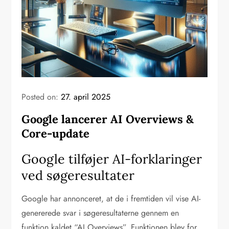
Posted on:
27. april 2025
Google lancerer AI Overviews &
Core-update
Google tilføjer AI-forklaringer
ved søgeresultater
Google har annonceret, at de i fremtiden vil vise AI-
genererede svar i søgeresultaterne gennem en
funktion kaldet “AI Overviews”. Funktionen blev for