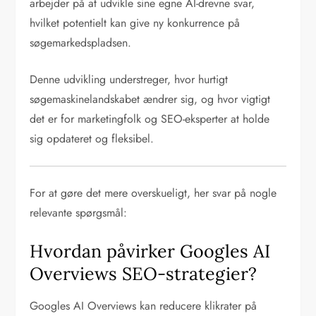
arbejder på at udvikle sine egne AI-drevne svar,
hvilket potentielt kan give ny konkurrence på
søgemarkedspladsen.
Denne udvikling understreger, hvor hurtigt
søgemaskinelandskabet ændrer sig, og hvor vigtigt
det er for marketingfolk og SEO-eksperter at holde
sig opdateret og fleksibel.
For at gøre det mere overskueligt, her svar på nogle
relevante spørgsmål:
Hvordan påvirker Googles AI
Overviews SEO-strategier?
Googles AI Overviews kan reducere klikrater på