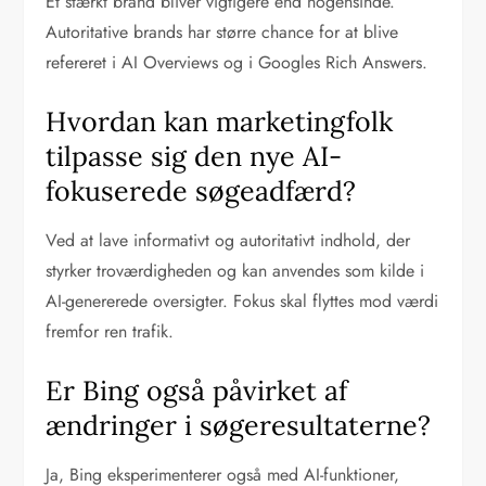
Et stærkt brand bliver vigtigere end nogensinde.
Autoritative brands har større chance for at blive
refereret i AI Overviews og i Googles Rich Answers.
Hvordan kan marketingfolk
tilpasse sig den nye AI-
fokuserede søgeadfærd?
Ved at lave informativt og autoritativt indhold, der
styrker troværdigheden og kan anvendes som kilde i
AI-genererede oversigter. Fokus skal flyttes mod værdi
fremfor ren trafik.
Er Bing også påvirket af
ændringer i søgeresultaterne?
Ja, Bing eksperimenterer også med AI-funktioner,