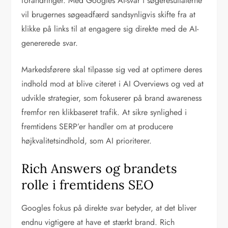
forandringer. Med Googles AI-svar i søgeresultaterne
vil brugernes søgeadfærd sandsynligvis skifte fra at
klikke på links til at engagere sig direkte med de AI-
genererede svar.
Markedsførere skal tilpasse sig ved at optimere deres
indhold mod at blive citeret i AI Overviews og ved at
udvikle strategier, som fokuserer på brand awareness
fremfor ren klikbaseret trafik. At sikre synlighed i
fremtidens SERP’er handler om at producere
højkvalitetsindhold, som AI prioriterer.
Rich Answers og brandets
rolle i fremtidens SEO
Googles fokus på direkte svar betyder, at det bliver
endnu vigtigere at have et stærkt brand. Rich