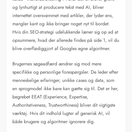
og lynhurtigt at producere tekst med AI, bliver
internettet oversvømmet med artikler, der lyder ens,
mangler kant og ikke bringer noget nyt til bordet.
Hvis din SEO-strategi udelukkende læner sig op ad at
opsummere, hvad der allerede findes på side 1, vil du
blive overflødiggjort af Googles egne algoritmer.
Brugernes søgeadfærd ændrer sig mod mere
specifikke og personlige forespørgsler. De leder efter
menneskelige erfaringer, unikke cases og data, som
en sprogmodel ikke bare kan gætte sig til. Det er her,
begrebet EEAT (Experience, Expertise,
Authoritativeness, Trustworthiness) bliver dit vigtigste
værktøj. Hvis dit indhold lugter af generisk AI, vil
både brugere og algoritmer ignorere dig.