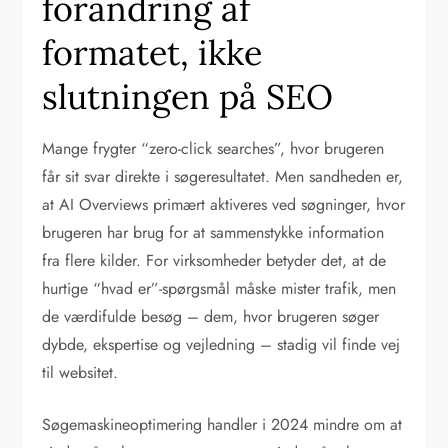
forandring af
formatet, ikke
slutningen på SEO
Mange frygter “zero-click searches”, hvor brugeren
får sit svar direkte i søgeresultatet. Men sandheden er,
at AI Overviews primært aktiveres ved søgninger, hvor
brugeren har brug for at sammenstykke information
fra flere kilder. For virksomheder betyder det, at de
hurtige “hvad er”-spørgsmål måske mister trafik, men
de værdifulde besøg – dem, hvor brugeren søger
dybde, ekspertise og vejledning – stadig vil finde vej
til websitet.
Søgemaskineoptimering handler i 2024 mindre om at