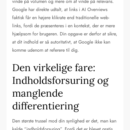
vinde på volumen og mere om at vinde på relevans.
Google har direkte udtalt, at links i AI Overviews
faktisk får en højere klikrate end traditionelle web-
links, fordi de præsenteres i en kontekst, der er mere
hjælpsom for brugeren. Din opgave er derfor at sikre,
at dit indhold er så autoritativt, at Google ikke kan
komme udenom at referere til dig.
Den virkelige fare:
Indholdsforsuring og
manglende
differentiering
Den største trussel mod din synlighed er det, man kan
kalde “indholdsforsuring”. Fordi det er blevet gratis