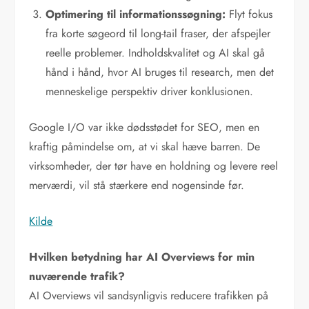
Optimering til informationssøgning:
Flyt fokus
fra korte søgeord til long-tail fraser, der afspejler
reelle problemer. Indholdskvalitet og AI skal gå
hånd i hånd, hvor AI bruges til research, men det
menneskelige perspektiv driver konklusionen.
Google I/O var ikke dødsstødet for SEO, men en
kraftig påmindelse om, at vi skal hæve barren. De
virksomheder, der tør have en holdning og levere reel
merværdi, vil stå stærkere end nogensinde før.
Kilde
Hvilken betydning har AI Overviews for min
nuværende trafik?
AI Overviews vil sandsynligvis reducere trafikken på