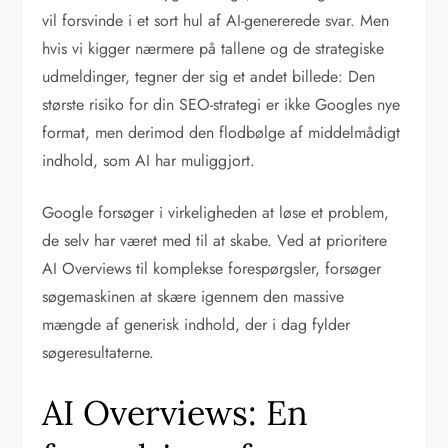
vil forsvinde i et sort hul af AI-genererede svar. Men
hvis vi kigger nærmere på tallene og de strategiske
udmeldinger, tegner der sig et andet billede: Den
største risiko for din SEO-strategi er ikke Googles nye
format, men derimod den flodbølge af middelmådigt
indhold, som AI har muliggjort.
Google forsøger i virkeligheden at løse et problem,
de selv har været med til at skabe. Ved at prioritere
AI Overviews til komplekse forespørgsler, forsøger
søgemaskinen at skære igennem den massive
mængde af generisk indhold, der i dag fylder
søgeresultaterne.
AI Overviews: En