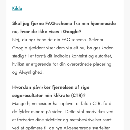
Kilde
Skal jeg fjerne FAQ-schema fra min hjemmeside
nu, hvor de ikke vises i Google?
Nej, du bør beholde din FAQ-schema. Selvom
Google sjældent viser dem visuelt nu, bruges koden
stadig til at forstå dit indholds kontekst og autoritet,
hvilket er afgørende for din overordnede placering
og AI-synlighed.
Hvordan påvirker fjernelsen af rige
søgeresultater min klikrate (CTR)?
Mange hjemmesider har oplevet et fald i CTR, fordi
de fylder mindre på siden. Dette skal modvirkes ved
at forbedre dine sidetitler og metabeskrivelser samt
ved at optimere til de nye AI-genererede svarfelter,