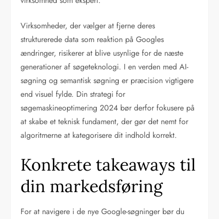
virksomhed som ekspert.
Virksomheder, der vælger at fjerne deres
strukturerede data som reaktion på Googles
ændringer, risikerer at blive usynlige for de næste
generationer af søgeteknologi. I en verden med AI-
søgning og semantisk søgning er præcision vigtigere
end visuel fylde. Din strategi for
søgemaskineoptimering 2024 bør derfor fokusere på
at skabe et teknisk fundament, der gør det nemt for
algoritmerne at kategorisere dit indhold korrekt.
Konkrete takeaways til
din markedsføring
For at navigere i de nye Google-søgninger bør du