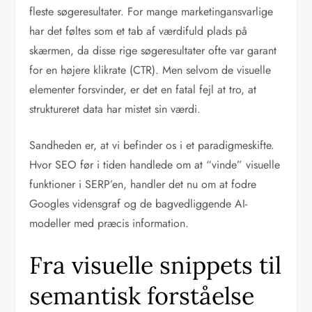
fleste søgeresultater. For mange marketingansvarlige
har det føltes som et tab af værdifuld plads på
skærmen, da disse rige søgeresultater ofte var garant
for en højere klikrate (CTR). Men selvom de visuelle
elementer forsvinder, er det en fatal fejl at tro, at
struktureret data har mistet sin værdi.
Sandheden er, at vi befinder os i et paradigmeskifte.
Hvor SEO før i tiden handlede om at “vinde” visuelle
funktioner i SERP’en, handler det nu om at fodre
Googles vidensgraf og de bagvedliggende AI-
modeller med præcis information.
Fra visuelle snippets til
semantisk forståelse