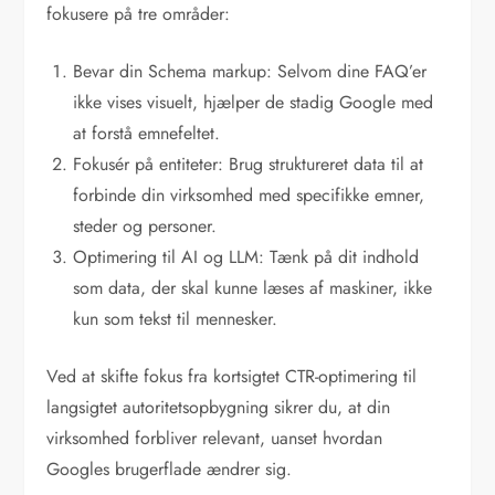
fokusere på tre områder:
Bevar din Schema markup: Selvom dine FAQ’er
ikke vises visuelt, hjælper de stadig Google med
at forstå emnefeltet.
Fokusér på entiteter: Brug struktureret data til at
forbinde din virksomhed med specifikke emner,
steder og personer.
Optimering til AI og LLM: Tænk på dit indhold
som data, der skal kunne læses af maskiner, ikke
kun som tekst til mennesker.
Ved at skifte fokus fra kortsigtet CTR-optimering til
langsigtet autoritetsopbygning sikrer du, at din
virksomhed forbliver relevant, uanset hvordan
Googles brugerflade ændrer sig.