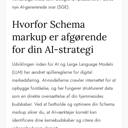
nye AI-genererede svar (SGE).
Hvorfor Schema
markup er afgørende
for din AI-strategi
Udviklingen inden for AI og Large Language Models
(LLM) har ændret spillereglerne for digital
markedsføring. AI-modellerne crawler internettet for at
opbygge forståelse, og her fungerer struktureret data
som en direkte oversættelse af din hjemmesides
budskaber. Ved at fastholde og optimere din Schema
markup sikrer du, at AI-værktøjer korrekt kan
identificere dine kernebudskaber og citere din