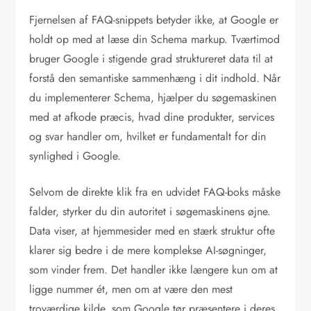
Fjernelsen af FAQ-snippets betyder ikke, at Google er
holdt op med at læse din Schema markup. Tværtimod
bruger Google i stigende grad struktureret data til at
forstå den semantiske sammenhæng i dit indhold. Når
du implementerer Schema, hjælper du søgemaskinen
med at afkode præcis, hvad dine produkter, services
og svar handler om, hvilket er fundamentalt for din
synlighed i Google.
Selvom de direkte klik fra en udvidet FAQ-boks måske
falder, styrker du din autoritet i søgemaskinens øjne.
Data viser, at hjemmesider med en stærk struktur ofte
klarer sig bedre i de mere komplekse AI-søgninger,
som vinder frem. Det handler ikke længere kun om at
ligge nummer ét, men om at være den mest
troværdige kilde, som Google tør præsentere i deres