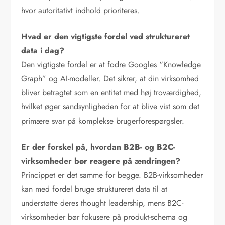
hvor autoritativt indhold prioriteres.
Hvad er den vigtigste fordel ved struktureret
data i dag?
Den vigtigste fordel er at fodre Googles “Knowledge
Graph” og AI-modeller. Det sikrer, at din virksomhed
bliver betragtet som en entitet med høj troværdighed,
hvilket øger sandsynligheden for at blive vist som det
primære svar på komplekse brugerforespørgsler.
Er der forskel på, hvordan B2B- og B2C-
virksomheder bør reagere på ændringen?
Princippet er det samme for begge. B2B-virksomheder
kan med fordel bruge struktureret data til at
understøtte deres thought leadership, mens B2C-
virksomheder bør fokusere på produkt-schema og