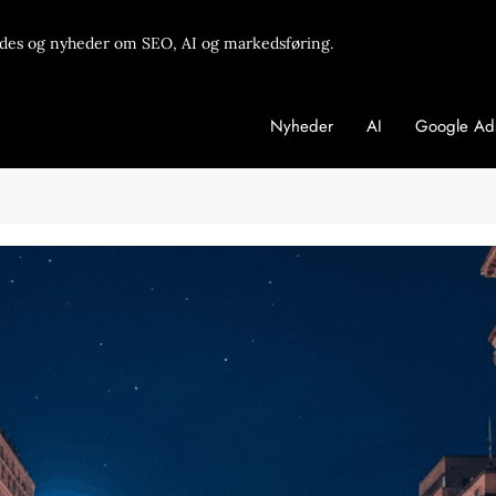
des og nyheder om SEO, AI og markedsføring.
Nyheder
AI
Google Ad