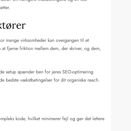
øtter.
ktører
. For mange virksomheder kan overgangen til et
at fjerne friktion mellem dem, der skriver, og dem,
nde setup spænder ben for jeres SEO-optimering
e bedste vækstbetingelser for dit organiske reach.
mpleks kode, hvilket minimerer fejl og gør det lettere