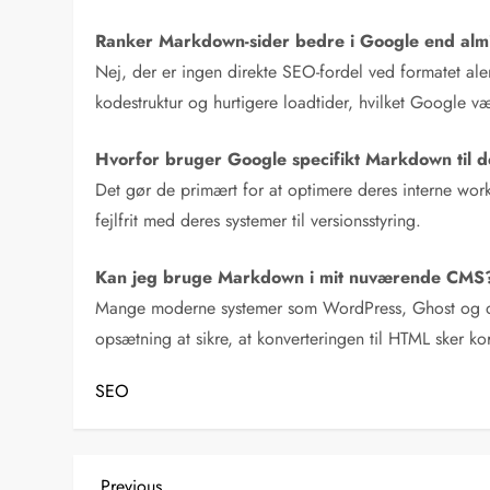
Ranker Markdown-sider bedre i Google end al
Nej, der er ingen direkte SEO-fordel ved formatet a
kodestruktur og hurtigere loadtider, hvilket Google v
Hvorfor bruger Google specifikt Markdown til 
Det gør de primært for at optimere deres interne work
fejlfrit med deres systemer til versionsstyring.
Kan jeg bruge Markdown i mit nuværende CMS
Mange moderne systemer som WordPress, Ghost og dive
opsætning at sikre, at konverteringen til HTML sker korr
SEO
Previous
Previous