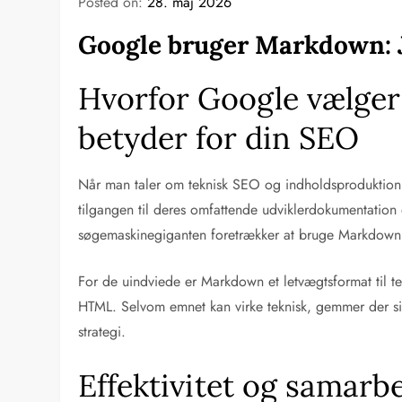
Posted on:
28. maj 2026
Google bruger Markdown: J
Hvorfor Google vælger
betyder for din SEO
Når man taler om teknisk SEO og indholdsproduktion,
tilgangen til deres omfattende udviklerdokumentation 
søgemaskinegiganten foretrækker at bruge Markdown f
For de uindviede er Markdown et letvægtsformat til tek
HTML. Selvom emnet kan virke teknisk, gemmer der si
strategi.
Effektivitet og samarb