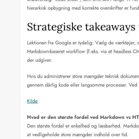
hierarkisk opbygning med korrekte overskrifter er fun
Strategiske takeaways
Lektionen fra Google er tydelig: Vælg de værktøjer, de
Markdown-baseret workflow (f.eks. via et headless CM
der udgiver.
Hvis du administrerer store mængder teknisk dokumen
gennem dårlig kode eller langsomme processer. Ved at
Kilde
Hvad er den største fordel ved Markdown vs HT
Den største fordel er enkelhed og læsbarhed. Markdown
at vedligeholde store mængder indhold over tid.