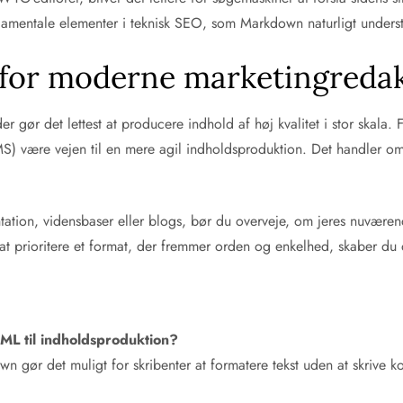
damentale elementer i teknisk SEO, som Markdown naturligt underst
 for moderne marketingreda
r gør det lettest at producere indhold af høj kvalitet i stor skala
S) være vejen til en mere agil indholdsproduktion. Det handler om 
tation, vidensbaser eller blogs, bør du overveje, om jeres nuvære
 prioritere et format, der fremmer orden og enkelhed, skaber du d
ML til indholdsproduktion?
 gør det muligt for skribenter at formatere tekst uden at skrive ko