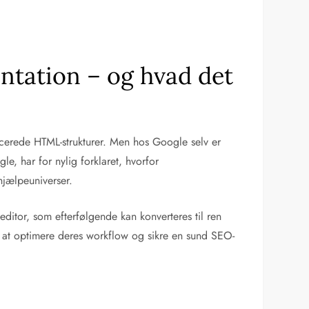
ntation – og hvad det
cerede HTML-strukturer. Men hos Google selv er
e, har for nylig forklaret, hvorfor
jælpeuniverser.
editor, som efterfølgende kan konverteres til ren
 at optimere deres workflow og sikre en sund SEO-