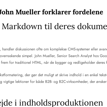
ohn Mueller forklarer fordelene
 Markdown til deres dokume
 handler diskussionen ofte om komplekse CMS-systemer eller avan
overraskende simpel. John Mueller, Senior Search Analyst hos Googl
rem for traditionel HTML, når de bygger og vedligeholder deres h
stformatering, der gør det muligt at skrive indhold i en enkel tekst-
g vigtige lektioner for både B2B- og B2C-virksomheder, der ønsker
ejde i indholdsproduktionen