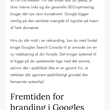
. For det andet skal du tjekke, at
alternateName
dine interne links og din generelle SEO-optimering
bruger det nye navn konsekvent. Google kigger
nemlig på den samlede mængde af signaler på tværs
af hele domænet.
Hvis du står midt i en rebranding, kan du med fordel
bruge Googles Search Console til at anmode om en
ny indeksering af din forside. Det tvinger systemet til
at kigge på de opdaterede tags med det samme,
selvom det i øjeblikket ikke er en garanti for, at
rettelsen slår igennem øjeblikkeligt grundet den
førnævnte systemfejl.
Fremtiden for
branding i Googles