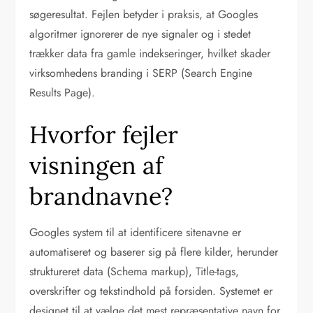
søgeresultat. Fejlen betyder i praksis, at Googles
algoritmer ignorerer de nye signaler og i stedet
trækker data fra gamle indekseringer, hvilket skader
virksomhedens branding i SERP (Search Engine
Results Page).
Hvorfor fejler
visningen af
brandnavne?
Googles system til at identificere sitenavne er
automatiseret og baserer sig på flere kilder, herunder
struktureret data (Schema markup), Title-tags,
overskrifter og tekstindhold på forsiden. Systemet er
designet til at vælge det mest repræsentative navn for