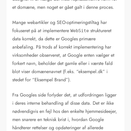
et domæne, men noget er gået galt i denne proces.
Mange webartikler og SEO-optimeringstiltag har
fokuseret på at implementere
struktureret
WebSite
data korrekt, da dette er Googles primære
anbefaling. På trods af korrekt implementering har
virksomheder observeret, at Google enten vælger et
forkert navn, beholder det gamle eller i værste fald
blot viser domænenavnet (f.eks. “eksempel.dk” i
stedet for “Eksempel Brand”).
Fra Googles side forlyder det, at udfordringen ligger
i deres interne behandling af disse data. Det er ikke
nødvendigvis en fejl hos den enkelte hjemmesideejer,
men snarere en teknisk brist i, hvordan Google
håndterer rettelser og opdateringer af allerede