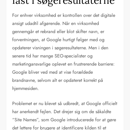
fast i søgeresultaterne
For enhver virksomhed er kontrollen over det digitale
ansigt udadtil afgørende. Når en virksomhed
gennemgår et rebrand eller blot skifter navn, er
forventningen, at Google hurtigt følger med og
opdaterer visningen i søgeresultaterne. Men i den
senere tid har mange SEO-specialister og
marketingansvarlige oplevet en frustrerende barriere:
Google bliver ved med at vise forældede
brandnavne, selvom alt er opdateret korrekt på
hjemmesiden.
Problemet er nu blevet så udbredt, at Google officielt
har anerkendt fejlen. Det drejer sig om de såkaldte
“Site Names”, som Google introducerede for at gøre
det lettere for brugere at identificere kilden til et