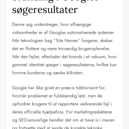
søgeresultater
Denne sag understreger, hvor afhængige
virksomheder er af Googles automatiserede systemer.
Når teknologien bag “Site Names” fungerer, skaber
det en flottere og mere troværdig brugeroplevelse.
Når den fejler, efterlader det brands i et vakuum, hvor
gammel identitet spøger i søgeresultaterne, hvilket kan
forvirre kunderne og sænke klikraten.
Google har ikke givet en præcis tidshorisont for,
hvornår problemet er fuldstændig løst, men de
opfordrer brugere til at rapportere vedvarende fejl i
deres officielle hjælpefora. For marketingredaktører
og SEO-ansvarlige handler det om at have is i maven
og fortsætte med at sende de korrekte tekniske