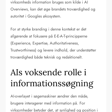
virksomheds information bruges som kilde i AI
Overviews, kan det øge brandets troværdighed og
autoritet i Googles økosystem.
For at styrke branding i denne kontekst er det
afgørende at fokusere på E-E-A-T-principperne
(Experience, Expertise, Authoritativeness,
Trustworthiness) og levere indhold, der understøtter
troværdighed både teknisk og redaktionelt.
AIs voksende rolle i
informationssøgning
AI-overlayet i søgemaskiner ændrer den måde,
brugere interagerer med information på. For
virksomheder betyder det, at synlighed og position i