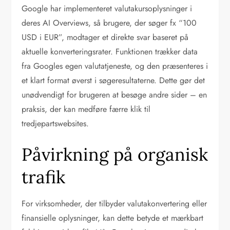
Google har implementeret valutakursoplysninger i
deres AI Overviews, så brugere, der søger fx “100
USD i EUR”, modtager et direkte svar baseret på
aktuelle konverteringsrater. Funktionen trækker data
fra Googles egen valutatjeneste, og den præsenteres i
et klart format øverst i søgeresultaterne. Dette gør det
unødvendigt for brugeren at besøge andre sider – en
praksis, der kan medføre færre klik til
tredjepartswebsites.
Påvirkning på organisk
trafik
For virksomheder, der tilbyder valutakonvertering eller
finansielle oplysninger, kan dette betyde et mærkbart