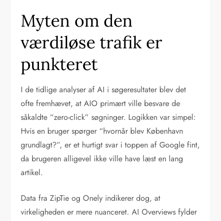
Myten om den
værdiløse trafik er
punkteret
I de tidlige analyser af AI i søgeresultater blev det
ofte fremhævet, at AIO primært ville besvare de
såkaldte “zero-click” søgninger. Logikken var simpel:
Hvis en bruger spørger “hvornår blev København
grundlagt?”, er et hurtigt svar i toppen af Google fint,
da brugeren alligevel ikke ville have læst en lang
artikel.
Data fra ZipTie og Onely indikerer dog, at
virkeligheden er mere nuanceret. AI Overviews fylder