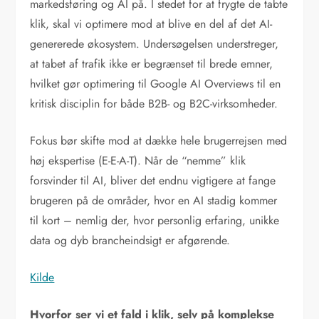
markedsføring og AI på. I stedet for at frygte de tabte
klik, skal vi optimere mod at blive en del af det AI-
genererede økosystem. Undersøgelsen understreger,
at tabet af trafik ikke er begrænset til brede emner,
hvilket gør optimering til Google AI Overviews til en
kritisk disciplin for både B2B- og B2C-virksomheder.
Fokus bør skifte mod at dække hele brugerrejsen med
høj ekspertise (E-E-A-T). Når de “nemme” klik
forsvinder til AI, bliver det endnu vigtigere at fange
brugeren på de områder, hvor en AI stadig kommer
til kort – nemlig der, hvor personlig erfaring, unikke
data og dyb brancheindsigt er afgørende.
Kilde
Hvorfor ser vi et fald i klik, selv på komplekse