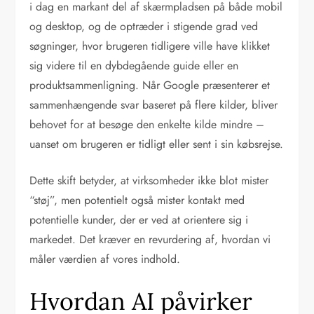
i dag en markant del af skærmpladsen på både mobil
og desktop, og de optræder i stigende grad ved
søgninger, hvor brugeren tidligere ville have klikket
sig videre til en dybdegående guide eller en
produktsammenligning. Når Google præsenterer et
sammenhængende svar baseret på flere kilder, bliver
behovet for at besøge den enkelte kilde mindre –
uanset om brugeren er tidligt eller sent i sin købsrejse.
Dette skift betyder, at virksomheder ikke blot mister
“støj”, men potentielt også mister kontakt med
potentielle kunder, der er ved at orientere sig i
markedet. Det kræver en revurdering af, hvordan vi
måler værdien af vores indhold.
Hvordan AI påvirker