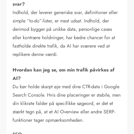
svar?
Indhold, der leverer generiske svar, definitioner eller
simple “to-do”-lister, er mest udsat. Indhold, der
derimod bygger på unikke data, personlige cases
eller kontrære holdninger, har bedre chancer for at
fastholde direkte trafik, da AI har sværere ved at
replikere denne værdi.
Hvordan kan jeg se, om min trafik påvirkes af
AI?
Du bør holde skarpt øje med dine CTR-data i Google
Search Console. Hvis dine placeringer er stabile, men
din klikrate falder på specifikke søgeord, er det et
stærkt tegn på, at et AI Overview eller andre SERP-
funktioner tager opmærksomheden.