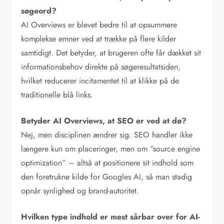
søgeord?
AI Overviews er blevet bedre til at opsummere
komplekse emner ved at trække på flere kilder
samtidigt. Det betyder, at brugeren ofte får dækket sit
informationsbehov direkte på søgeresultatsiden,
hvilket reducerer incitamentet til at klikke på de
traditionelle blå links.
Betyder AI Overviews, at SEO er ved at dø?
Nej, men disciplinen ændrer sig. SEO handler ikke
længere kun om placeringer, men om “source engine
optimization” – altså at positionere sit indhold som
den foretrukne kilde for Googles AI, så man stadig
opnår synlighed og brand-autoritet.
Hvilken type indhold er mest sårbar over for AI-