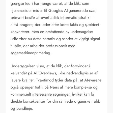
gængse teori har længe været, at de klik, som
hjemmesider mister til Googles AI-genererede svar,
primært består af overfladisk informationstrafik –
altså brugere, der leder efter korte fakta og sjældent
konverterer. Men en omfattende ny undersøgelse
udfordrer nu dette narrativ og sender et vigtigt signal
til alle, der arbejder professionelt med
søgemaskineoptimering.
Undersøgelsen viser, at de klik, der forsvinder i
kølvandet på AI Overviews, ikke nødvendigvis er af
lavere kvalitet. Tværtimod tyder data på, at AI-svarene
også opsuger trafik på tværs af mere komplekse og
kommercielt interessante søgninger, hvilket kan få
direkte konsekvenser for din samlede organiske trafik
og bundlinje.