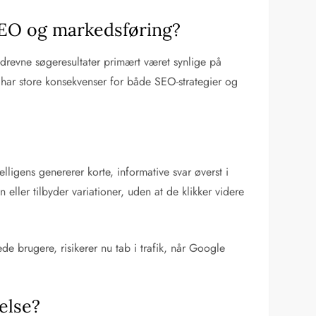
 SEO og markedsføring?
-drevne søgeresultater primært været synlige på
 har store konsekvenser for både SEO-strategier og
ligens genererer korte, informative svar øverst i
eller tilbyder variationer, uden at de klikker videre
de brugere, risikerer nu tab i trafik, når Google
else?