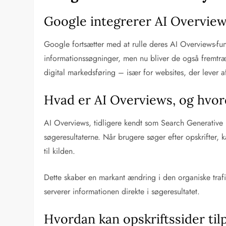
Google integrerer AI Overview
Google fortsætter med at rulle deres AI Overviews-fun
informationssøgninger, men nu bliver de også fremtræ
digital markedsføring – især for websites, der lever a
Hvad er AI Overviews, og hvor
AI Overviews, tidligere kendt som Search Generative E
søgeresultaterne. Når brugere søger efter opskrifter, 
til kilden.
Dette skaber en markant ændring i den organiske trafik.
serverer informationen direkte i søgeresultatet.
Hvordan kan opskriftssider ti