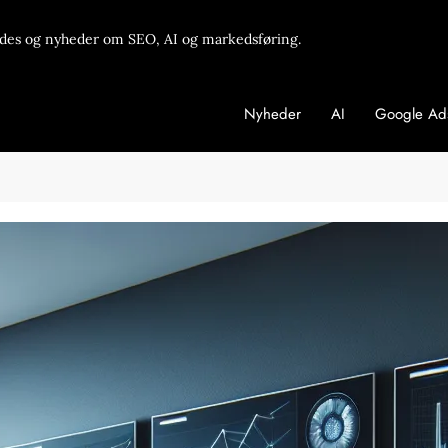
des og nyheder om SEO, AI og markedsføring.
Nyheder
AI
Google Ad