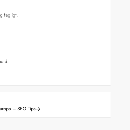
g fagligt.
hold.
Europa – SEO Tips