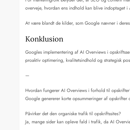
overveje, hvordan ens indhold kan blive indoptaget i 
At være blandt de kilder, som Google nævner i deres 
Konklusion
Googles implementering af AI Overviews i opskriftsser
proaktiv optimering, kvalitetsindhold og strategisk 
—
Hvordan fungerer AI Overviews i forhold til opskrifte
Google genererer korte opsummeringer af opskrifter o
Påvirker det den organiske trafik til opskriftssites?
Ja, mange sider kan opleve fald i trafik, da AI Overvie