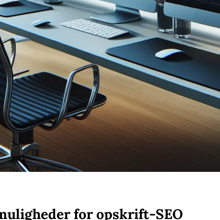
muligheder for opskrift-SEO