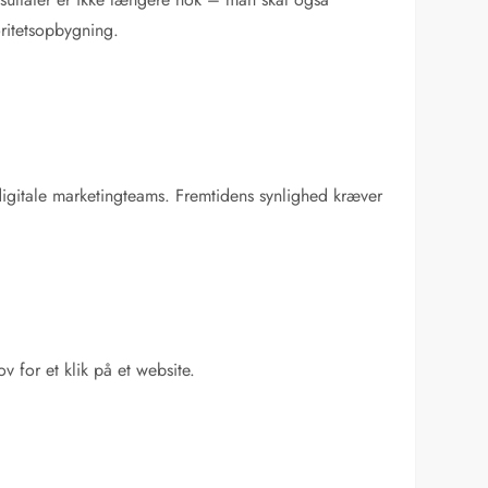
oritetsopbygning.
 digitale marketingteams. Fremtidens synlighed kræver
 for et klik på et website.