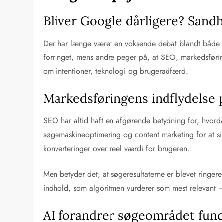
Bliver Google dårligere? San
Der har længe været en voksende debat blandt både b
forringet, mens andre peger på, at SEO, markedsføring
om intentioner, teknologi og brugeradfærd.
Markedsføringens indflydelse 
SEO har altid haft en afgørende betydning for, hvord
søgemaskineoptimering og content marketing for at sikr
konverteringer over reel værdi for brugeren.
Men betyder det, at søgeresultaterne er blevet ringer
indhold, som algoritmen vurderer som mest relevant –
AI forandrer søgeområdet fun