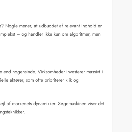
e? Nogle mener, at udbuddet af relevant indhold er
 komplekst – og handler ikke kun om algoritmer, men
e end nogensinde. Virksomheder investerer massivt i
lle aktører, som ofte prioriterer klik og
spejl af markedets dynamikker. Søgemaskinen viser det
ngsteknikker.