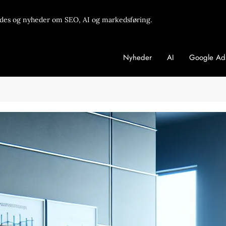
des og nyheder om SEO, AI og markedsføring.
Nyheder
AI
Google Ad