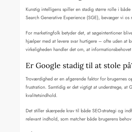
Kunstig intelligens spiller en stadig større rolle i
Search Generative Experience (SGE), bevæger vi os m
For marketingfolk betyder det, at søgeintentioner bli
hjælper med at levere svar hurtigere – ofte uden at bru
virkeligheden handler det om, at informationsbehovet b
Er Google stadig til at stole på
Troværdighed er en afgørende faktor for brugernes op
frustration. Samtidig er det vigtigt at understrege, 
kvalitetsindhold.
Det stiller skærpede krav til både SEO-strategi og i
relevant indhold, som matcher både brugerens behov 