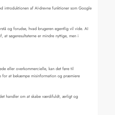
Med introduktionen af AI-drevne funktioner som Google
rstå og forudse, hvad brugeren egentlig vil vide. AI
f, at søgeresultaterne er mindre nyttige, men i
e eller overkommercielle, kan det føre til
etop for at bekæmpe misinformation og præmiere
det handler om at skabe værdifuldt, ærligt og