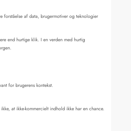
re forståelse af data, brugermotiver og teknologier
jere end hurtige klik. I en verden med hurtig
orgen.
vant for brugerens kontekst.
kke, at ikke-kommercielt indhold ikke har en chance.