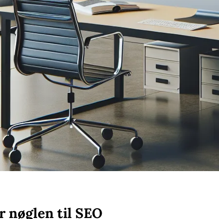
r nøglen til SEO