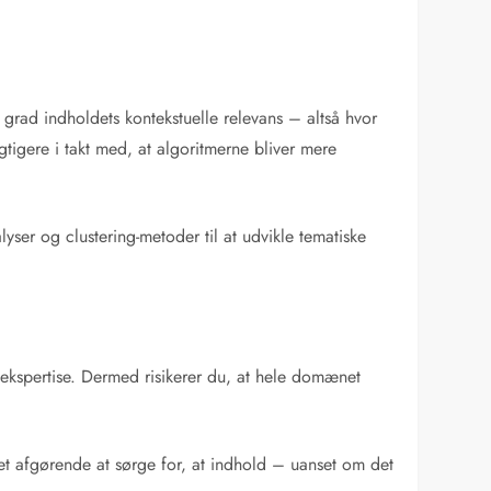
 grad indholdets kontekstuelle relevans – altså hvor
tigere i takt med, at algoritmerne bliver mere
er og clustering-metoder til at udvikle tematiske
ekspertise. Dermed risikerer du, at hele domænet
et afgørende at sørge for, at indhold – uanset om det