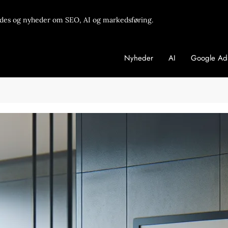
des og nyheder om SEO, AI og markedsføring.
Nyheder
AI
Google Ad