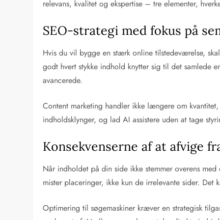
relevans, kvalitet og ekspertise – tre elementer, hve
SEO-strategi med fokus på se
Hvis du vil bygge en stærk online tilstedeværelse, sk
godt hvert stykke indhold knytter sig til det samlede
avancerede.
Content marketing handler ikke længere om kvantitet,
indholdsklynger, og lad AI assistere uden at tage styr
Konsekvenserne af at afvige fr
Når indholdet på din side ikke stemmer overens med 
mister placeringer, ikke kun de irrelevante sider. Det 
Optimering til søgemaskiner kræver en strategisk tilg