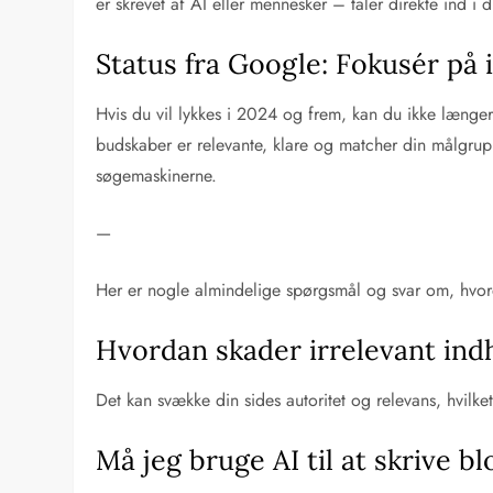
er skrevet af AI eller mennesker – taler direkte ind i
Status fra Google: Fokusér på
Hvis du vil lykkes i 2024 og frem, kan du ikke længer
budskaber er relevante, klare og matcher din målgrup
søgemaskinerne.
—
Her er nogle almindelige spørgsmål og svar om, hv
Hvordan skader irrelevant in
Det kan svække din sides autoritet og relevans, hvilket
Må jeg bruge AI til at skrive b