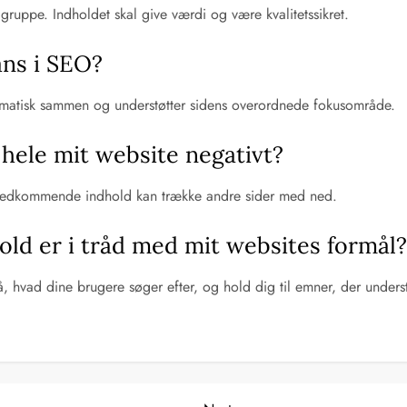
gruppe. Indholdet skal give værdi og være kvalitetssikret.
ans i SEO?
matisk sammen og understøtter sidens overordnede fokusområde.
 hele mit website negativt?
r uvedkommende indhold kan trække andre sider med ned.
hold er i tråd med mit websites formål
stå, hvad dine brugere søger efter, og hold dig til emner, der under