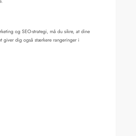
e.
keting og SEO-strategi, må du sikre, at dine
t giver dig også stærkere rangeringer i