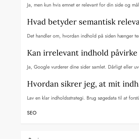
Ja, men kun hvis emnet er relevant for din side og mål
Hvad betyder semantisk relev
Det handler om, hvordan indhold på siden hænger te
Kan irrelevant indhold påvirke
Ja, Google vurderer dine sider samlet. Dårligt elle
Hvordan sikrer jeg, at mit ind
Lav en klar indholdsstrategi. Brug søgedata til at for
SEO