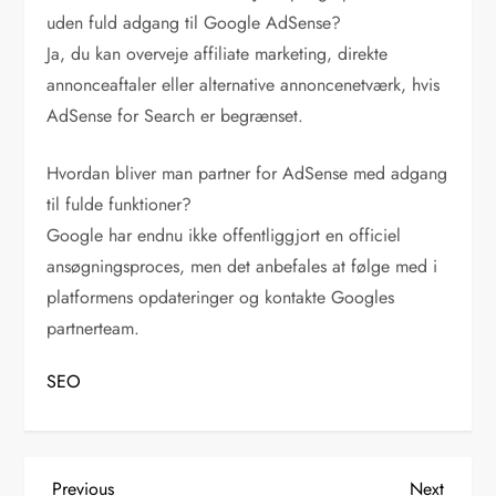
uden fuld adgang til Google AdSense?
Ja, du kan overveje affiliate marketing, direkte
annonceaftaler eller alternative annoncenetværk, hvis
AdSense for Search er begrænset.
Hvordan bliver man partner for AdSense med adgang
til fulde funktioner?
Google har endnu ikke offentliggjort en officiel
ansøgningsproces, men det anbefales at følge med i
platformens opdateringer og kontakte Googles
partnerteam.
SEO
Previous
Next
Previous
Next