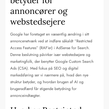
betyder for
annoncører og
webstedsejere
Google har foretaget en væsentlig ændring i sitt
annoncenetværk ved at indføre såkaldt “Restricted
Access Features” (RAF’er) i AdSense for Search.
Denne beslutning påvirker især webstedsejere og
marketingfolk, der benytter Google Custom Search
Ads (CSA). Med fokus på SEO og digital
markedsføring ser vi nærmere på, hvad den nye
struktur betyder, og hvordan brugen af AI og
brugeradfærd får stigende betydning for
annonceindtægter.