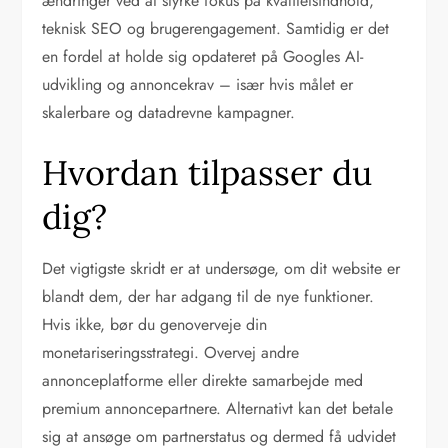
ændringer ved at styrke fokus på kvalitetsindhold,
teknisk SEO og brugerengagement. Samtidig er det
en fordel at holde sig opdateret på Googles AI-
udvikling og annoncekrav – især hvis målet er
skalerbare og datadrevne kampagner.
Hvordan tilpasser du
dig?
Det vigtigste skridt er at undersøge, om dit website er
blandt dem, der har adgang til de nye funktioner.
Hvis ikke, bør du genoverveje din
monetariseringsstrategi. Overvej andre
annonceplatforme eller direkte samarbejde med
premium annoncepartnere. Alternativt kan det betale
sig at ansøge om partnerstatus og dermed få udvidet