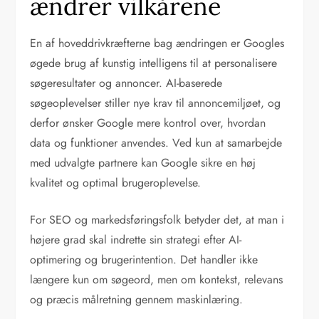
ændrer vilkårene
En af hoveddrivkræfterne bag ændringen er Googles
øgede brug af kunstig intelligens til at personalisere
søgeresultater og annoncer. AI-baserede
søgeoplevelser stiller nye krav til annoncemiljøet, og
derfor ønsker Google mere kontrol over, hvordan
data og funktioner anvendes. Ved kun at samarbejde
med udvalgte partnere kan Google sikre en høj
kvalitet og optimal brugeroplevelse.
For SEO og markedsføringsfolk betyder det, at man i
højere grad skal indrette sin strategi efter AI-
optimering og brugerintention. Det handler ikke
længere kun om søgeord, men om kontekst, relevans
og præcis målretning gennem maskinlæring.