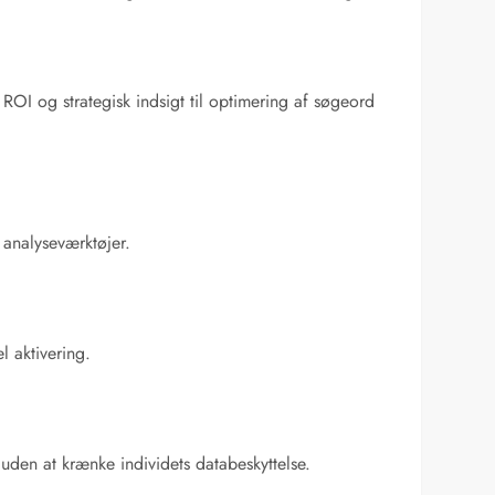
OI og strategisk indsigt til optimering af søgeord
analyseværktøjer.
 aktivering.
 uden at krænke individets databeskyttelse.