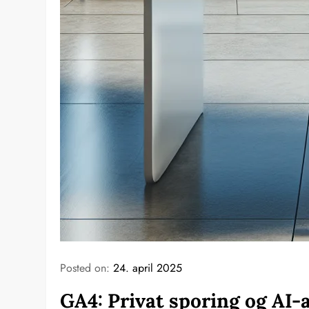
Posted on:
24. april 2025
GA4: Privat sporing og AI-