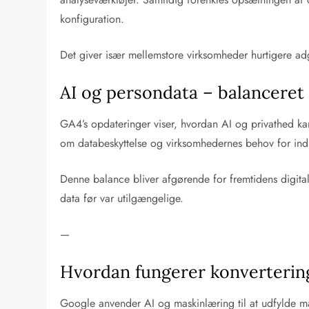
konfiguration.
Det giver især mellemstore virksomheder hurtigere ad
AI og persondata – balanceret 
GA4’s opdateringer viser, hvordan AI og privathed k
om databeskyttelse og virksomhedernes behov for inds
Denne balance bliver afgørende for fremtidens digita
data før var utilgængelige.
—
Hvordan fungerer konverterin
Google anvender AI og maskinlæring til at udfylde mang