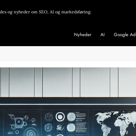
des og nyheder om SEO, AI og markedsføring.
Nyheder
AI
Google Ad