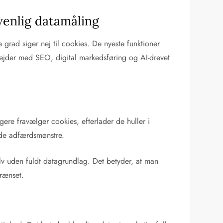
venlig datamåling
 grad siger nej til cookies. De nyeste funktioner
rbejder med SEO, digital markedsføring og AI-drevet
re fravælger cookies, efterlader de huller i
nde adfærdsmønstre.
v uden fuldt datagrundlag. Det betyder, at man
grænset.