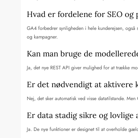
Hvad er fordelene for SEO og
GA4 forbedrer synligheden i hele kunderejsen, også se
og kampagner.
Kan man bruge de modellerede
Ja, det nye REST API giver mulighed for at trække m
Er det nødvendigt at aktivere
Nej, det sker automatisk ved visse datatilstande. Me
Er data stadig sikre og lovlige
Ja. De nye funktioner er designet til at overholde gæ