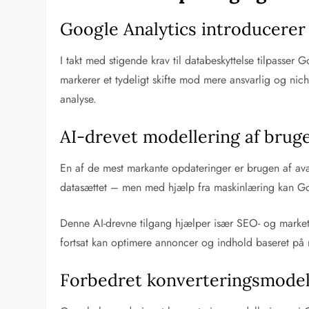
Google Analytics introducerer 
I takt med stigende krav til databeskyttelse tilpasser
markerer et tydeligt skifte mod mere ansvarlig og nic
analyse.
AI-drevet modellering af brug
En af de mest markante opdateringer er brugen af ava
datasættet – men med hjælp fra maskinlæring kan Goo
Denne AI-drevne tilgang hjælper især SEO- og market
fortsat kan optimere annoncer og indhold baseret på r
Forbedret konverteringsmodell