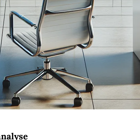
analyse