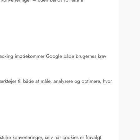
g tracking imødekommer Google både brugernes krav
rktøjer til både at måle, analysere og optimere, hvor
iske konverteringer, selv når cookies er fravalgt.