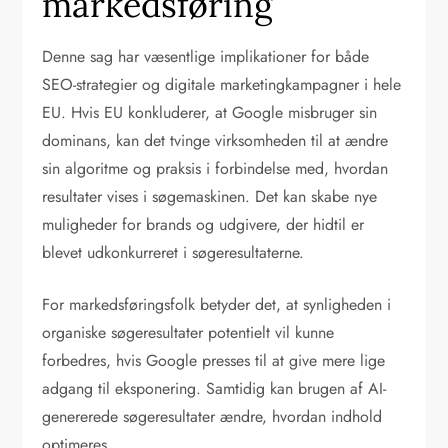
markedsføring
Denne sag har væsentlige implikationer for både
SEO-strategier og digitale marketingkampagner i hele
EU. Hvis EU konkluderer, at Google misbruger sin
dominans, kan det tvinge virksomheden til at ændre
sin algoritme og praksis i forbindelse med, hvordan
resultater vises i søgemaskinen. Det kan skabe nye
muligheder for brands og udgivere, der hidtil er
blevet udkonkurreret i søgeresultaterne.
For markedsføringsfolk betyder det, at synligheden i
organiske søgeresultater potentielt vil kunne
forbedres, hvis Google presses til at give mere lige
adgang til eksponering. Samtidig kan brugen af AI-
genererede søgeresultater ændre, hvordan indhold
optimeres.