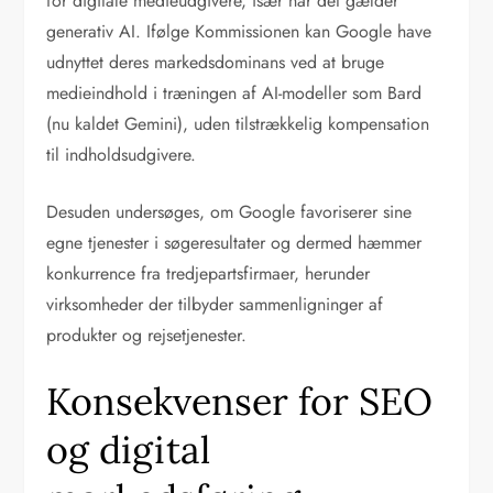
for digitale medieudgivere, især når det gælder
generativ AI. Ifølge Kommissionen kan Google have
udnyttet deres markedsdominans ved at bruge
medieindhold i træningen af AI-modeller som Bard
(nu kaldet Gemini), uden tilstrækkelig kompensation
til indholdsudgivere.
Desuden undersøges, om Google favoriserer sine
egne tjenester i søgeresultater og dermed hæmmer
konkurrence fra tredjepartsfirmaer, herunder
virksomheder der tilbyder sammenligninger af
produkter og rejsetjenester.
Konsekvenser for SEO
og digital