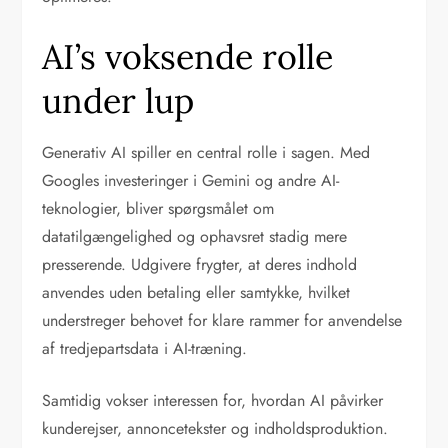
AI’s voksende rolle
under lup
Generativ AI spiller en central rolle i sagen. Med
Googles investeringer i Gemini og andre AI-
teknologier, bliver spørgsmålet om
datatilgængelighed og ophavsret stadig mere
presserende. Udgivere frygter, at deres indhold
anvendes uden betaling eller samtykke, hvilket
understreger behovet for klare rammer for anvendelse
af tredjepartsdata i AI-træning.
Samtidig vokser interessen for, hvordan AI påvirker
kunderejser, annoncetekster og indholdsproduktion.