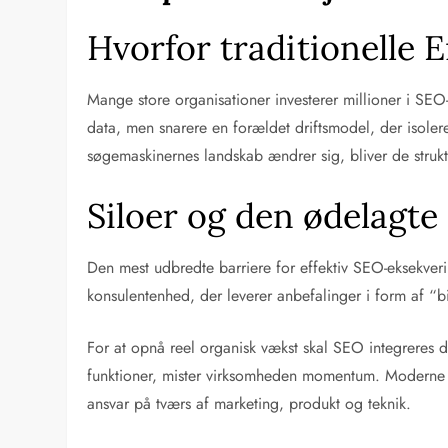
Hvorfor traditionelle 
Mange store organisationer investerer millioner i SEO-
data, men snarere en forældet driftsmodel, der isolere
søgemaskinernes landskab ændrer sig, bliver de struk
Siloer og den ødelagt
Den mest udbredte barriere for effektiv SEO-eksekve
konsulentenhed, der leverer anbefalinger i form af “bil
For at opnå reel organisk vækst skal SEO integreres di
funktioner, mister virksomheden momentum. Moderne sø
ansvar på tværs af marketing, produkt og teknik.