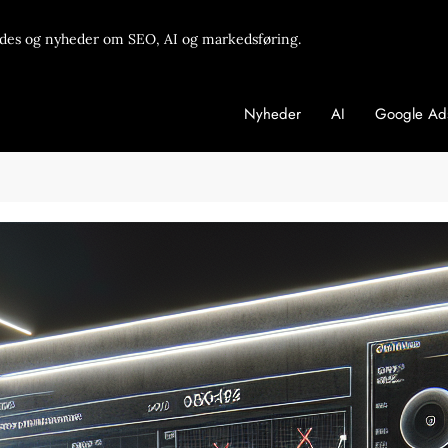
des og nyheder om SEO, AI og markedsføring.
Nyheder
AI
Google Ad