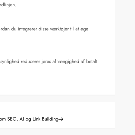
ndlinjen.
dan du integrerer disse værktøjer til at øge
sk synlighed reducerer jeres afhængighed af betalt
m SEO, AI og Link Building