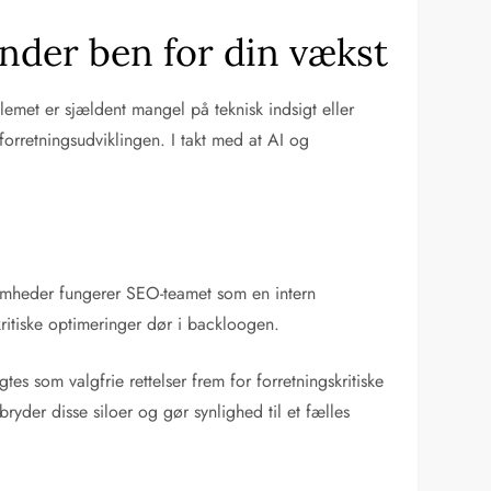
nder ben for din vækst
lemet er sjældent mangel på teknisk indsigt eller
forretningsudviklingen. I takt med at AI og
somheder fungerer SEO-teamet som en intern
 kritiske optimeringer dør i backloogen.
s som valgfrie rettelser frem for forretningskritiske
der disse siloer og gør synlighed til et fælles