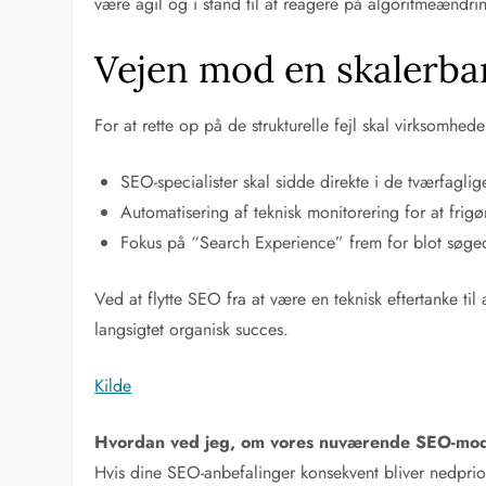
være agil og i stand til at reagere på algoritmeændrin
Vejen mod en skalerba
For at rette op på de strukturelle fejl skal virksomhe
SEO-specialister skal sidde direkte i de tværfaglig
Automatisering af teknisk monitorering for at frigø
Fokus på “Search Experience” frem for blot søge
Ved at flytte SEO fra at være en teknisk eftertanke til
langsigtet organisk succes.
Kilde
Hvordan ved jeg, om vores nuværende SEO-mod
Hvis dine SEO-anbefalinger konsekvent bliver nedprior