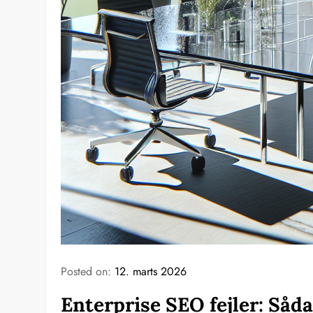
Posted on:
12. marts 2026
Enterprise SEO fejler: Såda