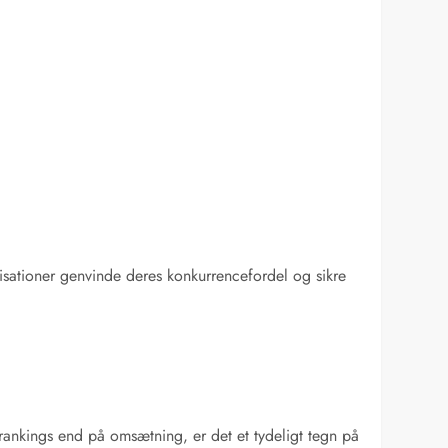
ganisationer genvinde deres konkurrencefordel og sikre
 rankings end på omsætning, er det et tydeligt tegn på