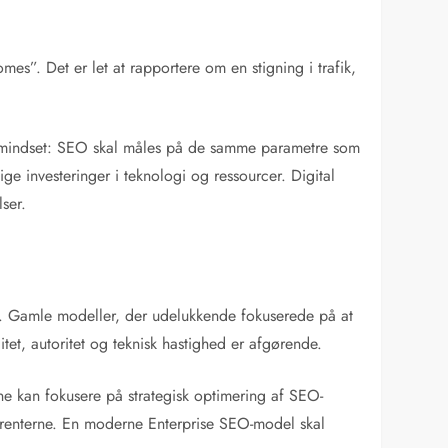
es”. Det er let at rapportere om en stigning i trafik,
 i mindset: SEO skal måles på de samme parametre som
 investeringer i teknologi og ressourcer. Digital
lser.
e. Gamle modeller, der udelukkende fokuserede på at
et, autoritet og teknisk hastighed er afgørende.
ne kan fokusere på strategisk optimering af SEO-
kurrenterne. En moderne Enterprise SEO-model skal