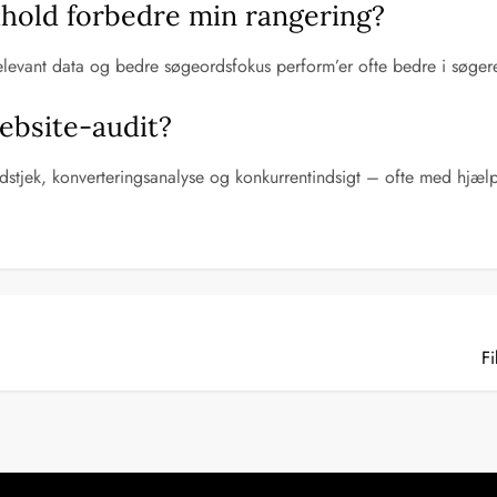
hold forbedre min rangering?
elevant data og bedre søgeordsfokus perform’er ofte bedre i søgere
ebsite-audit?
dstjek, konverteringsanalyse og konkurrentindsigt – ofte med hjælp
Fi