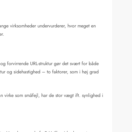
Mange virksomheder undervurderer, hvor meget en
er.
 og forvirrende URL-struktur gør det svært for både
tur og sidehastighed – to faktorer, som i høj grad
irke som småfejl, har de stor vægt ift. synlighed i