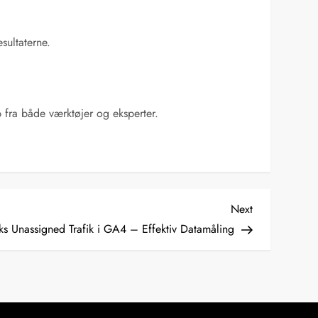
sultaterne.
 fra både værktøjer og eksperter.
Next
Next
Post
ks Unassigned Trafik i GA4 – Effektiv Datamåling