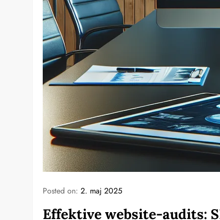
Posted on:
2. maj 2025
Effektive website-audits: 