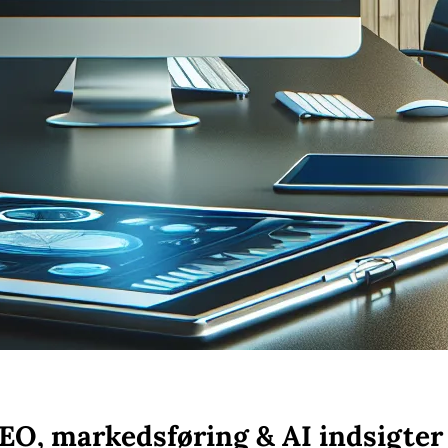
SEO, markedsføring & AI indsigter