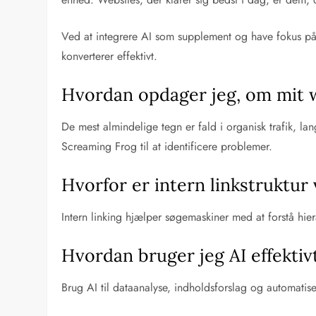
Ved at integrere AI som supplement og have fokus på b
konverterer effektivt.
Hvordan opdager jeg, om mit 
De mest almindelige tegn er fald i organisk trafik,
Screaming Frog til at identificere problemer.
Hvorfor er intern linkstruktur 
Intern linking hjælper søgemaskiner med at forstå hi
Hvordan bruger jeg AI effektivt
Brug AI til dataanalyse, indholdsforslag og automatise