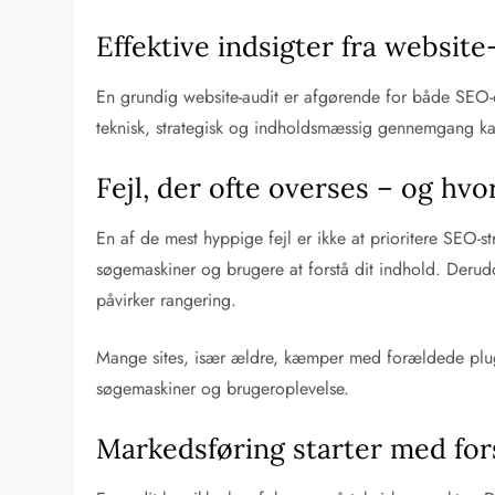
Effektive indsigter fra websit
En grundig website-audit er afgørende for både SEO-
teknisk, strategisk og indholdsmæssig gennemgang kan 
Fejl, der ofte overses – og hv
En af de mest hyppige fejl er ikke at prioritere SEO-s
søgemaskiner og brugere at forstå dit indhold. Derudo
påvirker rangering.
Mange sites, især ældre, kæmper med forældede plugi
søgemaskiner og brugeroplevelse.
Markedsføring starter med for