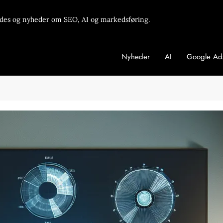
des og nyheder om SEO, AI og markedsføring.
Nyheder
AI
Google Ad