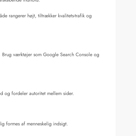
rangerer højt, tiltrækker kvalitets-trafik og
ng. Brug værktøjer som Google Search Console og
 og fordeler autoritet mellem sider.
dig formes af menneskelig indsigt.