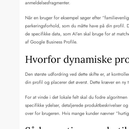
anmeldelsesfragmenter.
Når en bruger for eksempel søger efter “familievenlig
parkeringsforhold, som du måtte have på din profil. D
de specifikke data, som AI’en skal bruge for at matche 
af Google Business Profile.
Hvorfor dynamiske pro
Den største udfordring ved dette skifte er, at kontroll
din profil og placerer det øverst. Dette kræver en ny 
For at vinde i det lokale felt skal du fodre algoritme
specifikke ydelser, detaljerede produktbeskrivelser o
over for brugeren. Hvis mange kunder nævner “hurtig l