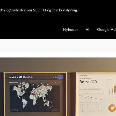
des og nyheder om SEO, AI og markedsføring.
Nyheder
AI
Google Ad