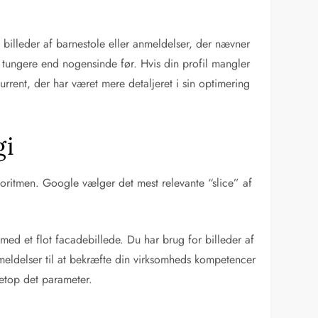
 billeder af barnestole eller anmeldelser, der nævner
 tungere end nogensinde før. Hvis din profil mangler
urrent, der har været mere detaljeret i sin optimering
gi
algoritmen. Google vælger det mest relevante “slice” af
 med et flot facadebillede. Du har brug for billeder af
nmeldelser til at bekræfte din virksomheds kompetencer
netop det parameter.