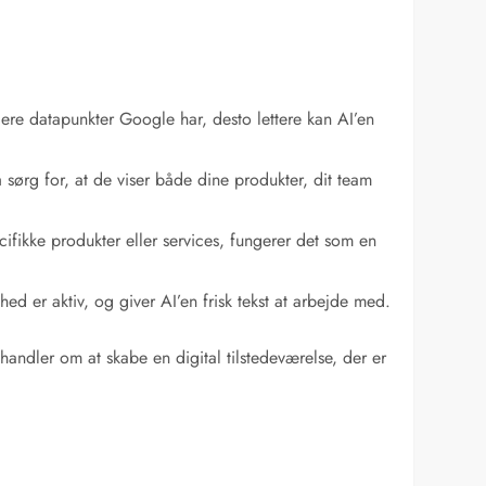
flere datapunkter Google har, desto lettere kan AI’en
 sørg for, at de viser både dine produkter, dit team
ifikke produkter eller services, fungerer det som en
d er aktiv, og giver AI’en frisk tekst at arbejde med.
 handler om at skabe en digital tilstedeværelse, der er