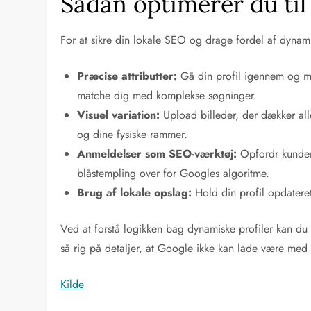
Sådan optimerer du til
For at sikre din lokale SEO og drage fordel af dynam
Præcise attributter:
Gå din profil igennem og mark
matche dig med komplekse søgninger.
Visuel variation:
Upload billeder, der dækker alle
og dine fysiske rammer.
Anmeldelser som SEO-værktøj:
Opfordr kunder 
blåstempling over for Googles algoritme.
Brug af lokale opslag:
Hold din profil opdateret
Ved at forstå logikken bag dynamiske profiler kan du f
så rig på detaljer, at Google ikke kan lade være med
Kilde