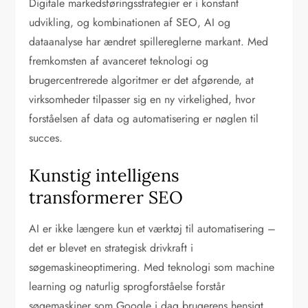
Digitale markedsføringsstrategier er i konstant
udvikling, og kombinationen af SEO, AI og
dataanalyse har ændret spillereglerne markant. Med
fremkomsten af avanceret teknologi og
brugercentrerede algoritmer er det afgørende, at
virksomheder tilpasser sig en ny virkelighed, hvor
forståelsen af data og automatisering er nøglen til
succes.
Kunstig intelligens
transformerer SEO
AI er ikke længere kun et værktøj til automatisering –
det er blevet en strategisk drivkraft i
søgemaskineoptimering. Med teknologi som machine
learning og naturlig sprogforståelse forstår
søgemaskiner som Google i dag brugerens hensigt