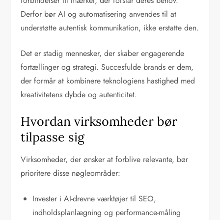
forbindelser til mærker, der forstår deres behov.
Derfor bør AI og automatisering anvendes til at
understøtte autentisk kommunikation, ikke erstatte den.
Det er stadig mennesker, der skaber engagerende
fortællinger og strategi. Succesfulde brands er dem,
der formår at kombinere teknologiens hastighed med
kreativitetens dybde og autenticitet.
Hvordan virksomheder bør
tilpasse sig
Virksomheder, der ønsker at forblive relevante, bør
prioritere disse nøgleområder:
Invester i AI-drevne værktøjer til SEO,
indholdsplanlægning og performance-måling