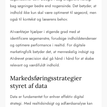
bag søgninger bedre end nogensinde. Det betyder, at
indhold ikke kun skal være optimeret til søgeord, men
også til kontekst og læserens behov.
AI-værktøjer hjælper i stigende grad med at
identificere søgemønstre, forudsige indholdstendenser
og optimere performance i realtid. For digitale
marketingfolk betyder det, at menneskelig indsigt og
AI-drevet præcision skal gå hånd i hånd for at skabe
relevant og værdifuldt indhold.
Markedsføringsstrategier
styret af data
Data er fundamentet for enhver effektiv digital
strategi. Med realtidsindsigt og adfærdsanalyse kan