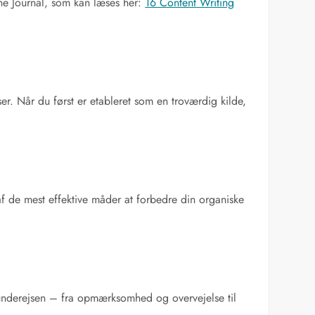
ine Journal, som kan læses her:
16 Content Writing
er. Når du først er etableret som en troværdig kilde,
 de mest effektive måder at forbedre din organiske
 kunderejsen – fra opmærksomhed og overvejelse til