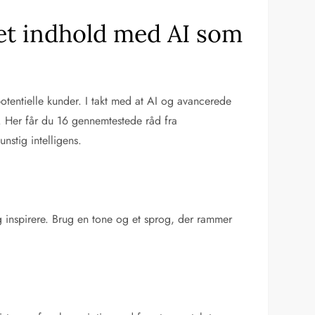
ret indhold med AI som
tentielle kunder. I takt med at AI og avancerede
t. Her får du 16 gennemtestede råd fra
stig intelligens.
g inspirere. Brug en tone og et sprog, der rammer