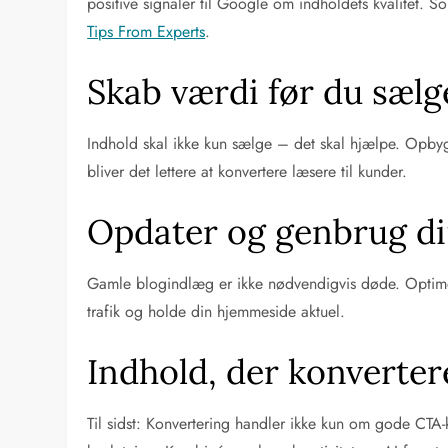
positive signaler til Google om indholdets kvalitet. 
Tips From Experts
.
Skab værdi før du sælg
Indhold skal ikke kun sælge – det skal hjælpe. Opbyg t
bliver det lettere at konvertere læsere til kunder.
Opdater og genbrug di
Gamle blogindlæg er ikke nødvendigvis døde. Optimér
trafik og holde din hjemmeside aktuel.
Indhold, der konverter
Til sidst: Konvertering handler ikke kun om gode CTA-