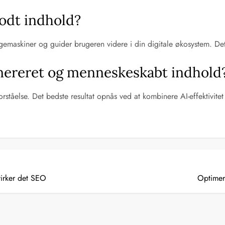
 godt indhold?
l søgemaskiner og guider brugeren videre i din digitale økosystem.
enereret og menneskeskabt indhold
ståelse. Det bedste resultat opnås ved at kombinere AI-effektivitet
irker det SEO
Optimer