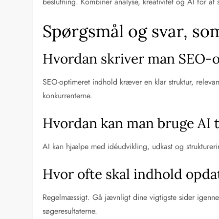
beslutning. Kombinér analyse, kreativitet og AI for at s
Spørgsmål og svar, som
Hvordan skriver man SEO-o
SEO-optimeret indhold kræver en klar struktur, releva
konkurrenterne.
Hvordan kan man bruge AI t
AI kan hjælpe med idéudvikling, udkast og struktureri
Hvor ofte skal indhold opda
Regelmæssigt. Gå jævnligt dine vigtigste sider igenn
søgeresultaterne.