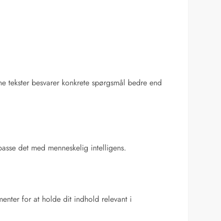
ine tekster besvarer konkrete spørgsmål bedre end
lpasse det med menneskelig intelligens.
ter for at holde dit indhold relevant i