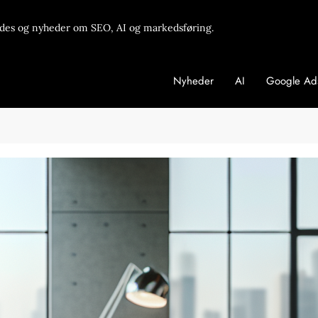
des og nyheder om SEO, AI og markedsføring.
Nyheder
AI
Google Ad