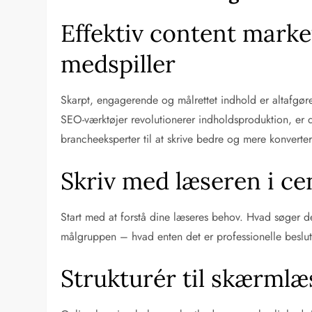
Effektiv content marke
medspiller
Skarpt, engagerende og målrettet indhold er altafgø
SEO-værktøjer revolutionerer indholdsproduktion, er d
brancheeksperter til at skrive bedre og mere konvert
Skriv med læseren i c
Start med at forstå dine læseres behov. Hvad søger d
målgruppen – hvad enten det er professionelle beslut
Strukturér til skærml