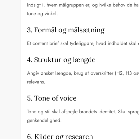
Indsigt i, hvem målgruppen er, og hvilke behov de har
tone og vinkel.
3. Formål og målsætning
Et content brief skal tydeliggøre, hvad indholdet skal
4. Struktur og længde
Angiv ønsket længde, brug af overskrifter (H2, H3 osv
relevans.
5. Tone of voice
Tone og stil skal afspejle brandets identitet. Skal spr
genkendelighed.
6. Kilder og research