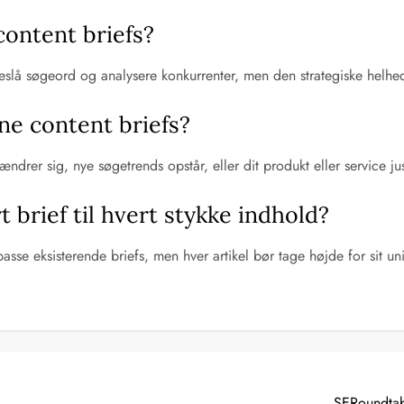
content briefs?
reslå søgeord og analysere konkurrenter, men den strategiske helhe
ne content briefs?
drer sig, nye søgetrends opstår, eller dit produkt eller service jus
t brief til hvert stykke indhold?
asse eksisterende briefs, men hver artikel bør tage højde for sit u
SERoundtab