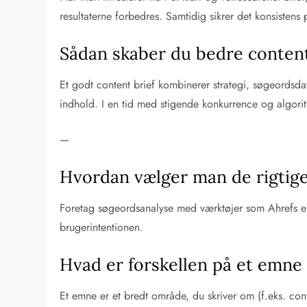
resultaterne forbedres. Samtidig sikrer det konsisten
Sådan skaber du bedre content
Et godt content brief kombinerer strategi, søgeordsdat
indhold. I en tid med stigende konkurrence og algoritm
—
Hvordan vælger man de rigtige 
Foretag søgeordsanalyse med værktøjer som Ahrefs e
brugerintentionen.
Hvad er forskellen på et emne
Et emne er et bredt område, du skriver om (f.eks. cont