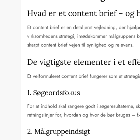
Hvad er et content brief – og 
Et content brief er en detaljeret vejledning, der hjæl
virksomhedens strategi, imødekommer målgruppens beho
skarpt content brief vejen til synlighed og relevans.
De vigtigste elementer i et eff
Et velformuleret content brief fungerer som et strateg
1. Søgeordsfokus
For at indhold skal rangere godt i søgeresultaterne,
retningslinjer for, hvordan og hvor de bør bruges – fx
2. Målgruppeindsigt