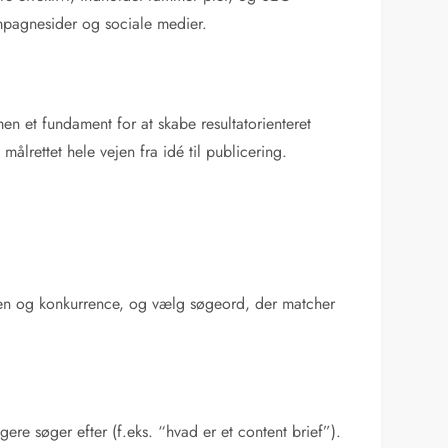
ampagnesider og sociale medier.
en et fundament for at skabe resultatorienteret
ålrettet hele vejen fra idé til publicering.
en og konkurrence, og vælg søgeord, der matcher
ere søger efter (f.eks. “hvad er et content brief”).