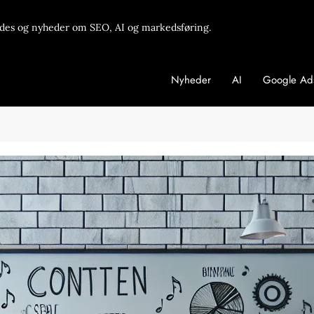
des og nyheder om SEO, AI og markedsføring.
Nyheder
AI
Google Ad