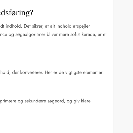
edsføring?
t indhold. Det sikrer, at alt indhold afspejler
ce og søgealgoritmer bliver mere sofistikerede, er et
hold, der konverterer. Her er de vigtigste elementer:
ér primære og sekundære søgeord, og giv klare