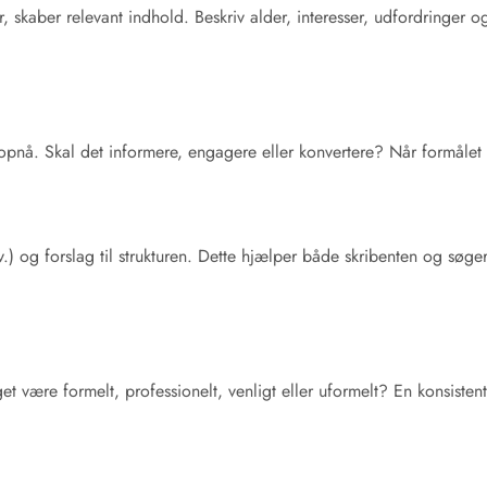
, skaber relevant indhold. Beskriv alder, interesser, udfordringer
 opnå. Skal det informere, engagere eller konvertere? Når formålet e
.) og forslag til strukturen. Dette hjælper både skribenten og søg
oget være formelt, professionelt, venligt eller uformelt? En konsiste