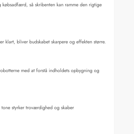
 og købsadfærd, så skribenten kan ramme den rigtige
r klart, bliver budskabet skarpere og effekten større.
erobotterne med at forstå indholdets opbygning og
nt tone styrker troværdighed og skaber