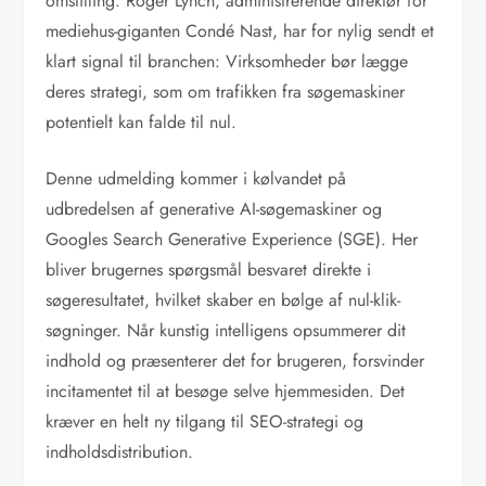
omstilling. Roger Lynch, administrerende direktør for
mediehus-giganten Condé Nast, har for nylig sendt et
klart signal til branchen: Virksomheder bør lægge
deres strategi, som om trafikken fra søgemaskiner
potentielt kan falde til nul.
Denne udmelding kommer i kølvandet på
udbredelsen af generative AI-søgemaskiner og
Googles Search Generative Experience (SGE). Her
bliver brugernes spørgsmål besvaret direkte i
søgeresultatet, hvilket skaber en bølge af nul-klik-
søgninger. Når kunstig intelligens opsummerer dit
indhold og præsenterer det for brugeren, forsvinder
incitamentet til at besøge selve hjemmesiden. Det
kræver en helt ny tilgang til SEO-strategi og
indholdsdistribution.