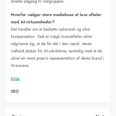
direkte adgang til målgruppen.
Hvorfor vælger store mediehuse at lave aftaler
med AI-virksomheder?
Det handler om at beskytte ophavsret og sikre
kompensation. Ved at indgå licensaftaler sikrer
udgiverne sig, at de får del i den værdi, deres
indhold skaber for AI-udviklerne, samtidig med at de
sikrer en mere præcis repræsentation af deres brand i
AI-svarene.
Kilde
SEO