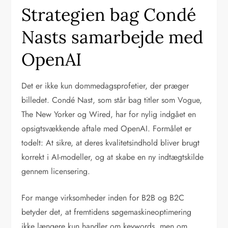
Strategien bag Condé
Nasts samarbejde med
OpenAI
Det er ikke kun dommedagsprofetier, der præger
billedet. Condé Nast, som står bag titler som Vogue,
The New Yorker og Wired, har for nylig indgået en
opsigtsvækkende aftale med OpenAI. Formålet er
todelt: At sikre, at deres kvalitetsindhold bliver brugt
korrekt i AI-modeller, og at skabe en ny indtægtskilde
gennem licensering.
For mange virksomheder inden for B2B og B2C
betyder det, at fremtidens søgemaskineoptimering
ikke længere kun handler om keywords, men om