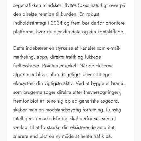
søgetrafikken mindskes, flyttes fokus naturligt over på
den direkte relation til kunden. En robust
indholdsstrategi i 2024 og frem bør derfor prioritere
platforme, hvor du ejer din data og din kontaktflade.
Dette indebærer en styrkelse af kanaler som e-mail-
marketing, apps, direkte trafik og lukkede
fællesskaber. Pointen er enkel: Når de eksterne
algoritmer bliver uforudsigelige, bliver dit eget
økosystem din vigtigste aktiv. Ved at bygge et brand,
som brugerne søger direkte efter (navnesøgninger),
fremfor blot at læne sig op ad generiske søgeord,
skaber man en modstandsdygtig forretning. Kunstig
intelligens i markedsføring skal derfor ses som et
værktøj til at forstærke din eksisterende autoritet,
snarere end blot en ny måde at hente trafik på.