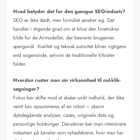
Hvad betyder det for den gængse SEO-indsats?
SEO er ikke dødt, men formålet ændrer sig. Det
handler i stigende grad om at blive den foretrukne
kilde for de AI-modeller, der besvarer brugernes
spørgsmål. Kvalitet og teknisk autoritet bliver vigtigere
end nogensinde, selvom de traditionelle klikrater
falder.
Hvordan ruster man sin virksomhed til nul-klik-
søgninger?
Fokus bør skifte mod at skabe unikt indhold, der ikke
nemt kan opsummeres af en robot – såsom
dybdegående analyser, cases, originale data og
personlige holdninger. Derudover bør man intensivere
indsatsen på kanaler som nyhedsbreve, hvor man har