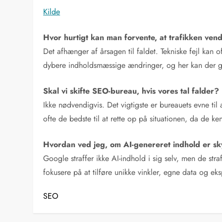
Kilde
Hvor hurtigt kan man forvente, at trafikken vend
Det afhænger af årsagen til faldet. Tekniske fejl kan o
dybere indholdsmæssige ændringer, og her kan der gå
Skal vi skifte SEO-bureau, hvis vores tal falder?
Ikke nødvendigvis. Det vigtigste er bureauets evne t
ofte de bedste til at rette op på situationen, da de ken
Hvordan ved jeg, om AI-genereret indhold er sky
Google straffer ikke AI-indhold i sig selv, men de stra
fokusere på at tilføre unikke vinkler, egne data og ek
SEO