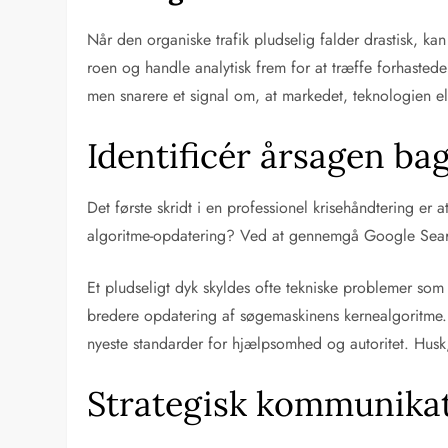
Når den organiske trafik pludselig falder drastisk, 
roen og handle analytisk frem for at træffe forhastede 
men snarere et signal om, at markedet, teknologien el
Identificér årsagen bag 
Det første skridt i en professionel krisehåndtering er
algoritme-opdatering? Ved at gennemgå Google Search 
Et pludseligt dyk skyldes ofte tekniske problemer som f
bredere opdatering af søgemaskinens kernealgoritme. 
nyeste standarder for hjælpsomhed og autoritet. Husk
Strategisk kommunikat