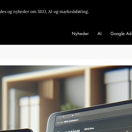
des og nyheder om SEO, AI og markedsføring.
Nyheder
AI
Google Ad