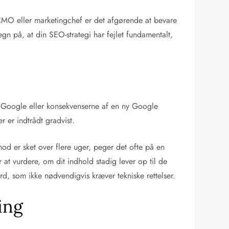
 CMO eller marketingchef er det afgørende at bevare
egn på, at din SEO-strategi har fejlet fundamentalt,
 fra Google eller konsekvenserne af en ny Google
 er indtrådt gradvist.
imod er sket over flere uger, peger det ofte på en
t vurdere, om dit indhold stadig lever op til de
d, som ikke nødvendigvis kræver tekniske rettelser.
ing