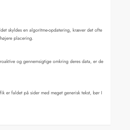
aldet skyldes en algoritme-opdatering, kræver det ofte
højere placering.
 proaktive og gennemsigtige omkring deres data, er de
afik er faldet på sider med meget generisk tekst, bør I