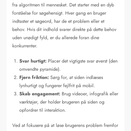
fra algoritmen til mennesket. Det starter med en dyb
forståelse for søgehensigt. Hver gang en bruger
indtaster et søgeord, har de et problem eller et
behov. Hvis dit indhold svarer direkte på dette behov
uden unødigt fyld, er du allerede foran dine
konkurrenter.
Svar hurtigt:
Placer det vigtigste svar øverst (den
omvendte pyramide).
Fjern friktion:
Sørg for, at siden indlæses
lynhurtigt og fungerer fejlfrit på mobil.
Skab engagement:
Brug videoer, infografik eller
værktøjer, der holder brugeren på siden og
opfordrer til interaktion.
Ved at fokusere på at løse brugerens problem fremfor