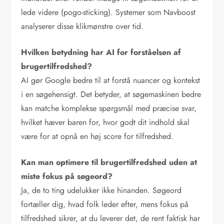
lede videre (pogo-sticking). Systemer som Navboost
analyserer disse klikmønstre over tid.
Hvilken betydning har AI for forståelsen af
brugertilfredshed?
AI gør Google bedre til at forstå nuancer og kontekst
i en søgehensigt. Det betyder, at søgemaskinen bedre
kan matche komplekse spørgsmål med præcise svar,
hvilket hæver baren for, hvor godt dit indhold skal
være for at opnå en høj score for tilfredshed.
Kan man optimere til brugertilfredshed uden at
miste fokus på søgeord?
Ja, de to ting udelukker ikke hinanden. Søgeord
fortæller dig, hvad folk leder efter, mens fokus på
tilfredshed sikrer, at du leverer det, de rent faktisk har