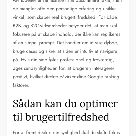
AI-modeller er fantastiske til at opsummere fakta, men
de mangler ofte den personlige erfaring og unikke
vinkel, som skaber reel brugertilfredshed. For både
B2B- og B2C-virksomheder betyder det, at man skal
fokusere på at skabe indhold, der ikke kan replikeres
af en simpel prompt. Det handler om at vise dybde,
bruge cases og sikre, at siden er intuitiv at navigere
på. Hvis din side føles professionel og troværdig,
øges sandsynligheden for, at brugeren interagerer
positivt, hvilket direkte påvirker dine Google ranking
faktorer.
Sådan kan du optimer
til brugertilfredshed
For at fremtidssikre din synlighed skal du skifte fokus