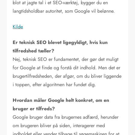
blot at jagte tal i et SEO-værktøj, bygger du en
langtidsholdbar autoritet, som Google vil belønne.
Kilde
Er teknisk SEO blevet ligegyldigt, hvis kun
tilfredshed tæller?
Nej, teknisk SEO er fundamentet, der gør det muligt
for Google at finde og forstå dit indhold. Men det er
brugertilfredsheden, der afgør, om du bliver liggende
i toppen, efter algoritmen har fundet dig.
Hvordan måler Google helt konkret, om en
bruger er tilfreds?
Google bruger data fra brugernes adfærd, herunder
om brugeren bliver på siden, interagerer med
indholdet eller vender tilbage til søgemaskinen for at