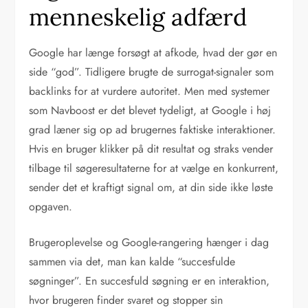
menneskelig adfærd
Google har længe forsøgt at afkode, hvad der gør en
side “god”. Tidligere brugte de surrogat-signaler som
backlinks for at vurdere autoritet. Men med systemer
som Navboost er det blevet tydeligt, at Google i høj
grad læner sig op ad brugernes faktiske interaktioner.
Hvis en bruger klikker på dit resultat og straks vender
tilbage til søgeresultaterne for at vælge en konkurrent,
sender det et kraftigt signal om, at din side ikke løste
opgaven.
Brugeroplevelse og Google-rangering hænger i dag
sammen via det, man kan kalde “succesfulde
søgninger”. En succesfuld søgning er en interaktion,
hvor brugeren finder svaret og stopper sin