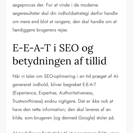
søgeproces der. For at vinde i de moderne
søgeresultater skal din indholdsstrategi derfor handle
om mere end blot at rangere; den skal handle om at
færdiggøre brugerens rejse.
E-E-A-T i SEO og
betydningen af tillid
Når vi taler om SEO-optimering i en tid præget af AI-
genereret indhold, bliver begrebet E-E-A-T
(Experience, Expertise, Authoritativeness,
Trustworthiness) endnu vigtigere. Det er ikke nok at
have den rette information; den skal leveres af en
kilde, som brugeren (og dermed Google) stoler på.