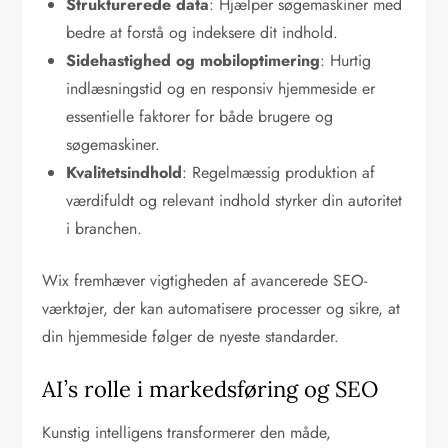
Strukturerede data
: Hjælper søgemaskiner med
bedre at forstå og indeksere dit indhold.
Sidehastighed og mobiloptimering
: Hurtig
indlæsningstid og en responsiv hjemmeside er
essentielle faktorer for både brugere og
søgemaskiner.
Kvalitetsindhold
: Regelmæssig produktion af
værdifuldt og relevant indhold styrker din autoritet
i branchen.
Wix fremhæver vigtigheden af avancerede SEO-
værktøjer, der kan automatisere processer og sikre, at
din hjemmeside følger de nyeste standarder.
AI’s rolle i markedsføring og SEO
Kunstig intelligens transformerer den måde,