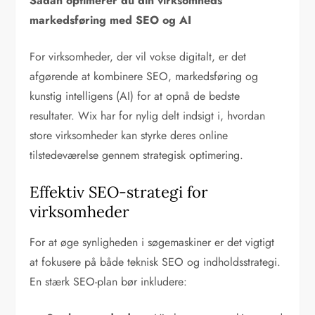
Sådan optimerer du din virksomheds
markedsføring med SEO og AI
For virksomheder, der vil vokse digitalt, er det
afgørende at kombinere SEO, markedsføring og
kunstig intelligens (AI) for at opnå de bedste
resultater. Wix har for nylig delt indsigt i, hvordan
store virksomheder kan styrke deres online
tilstedeværelse gennem strategisk optimering.
Effektiv SEO-strategi for
virksomheder
For at øge synligheden i søgemaskiner er det vigtigt
at fokusere på både teknisk SEO og indholdsstrategi.
En stærk SEO-plan bør inkludere: