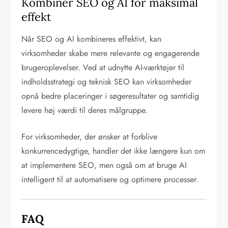
Kombiner SEO og AI for maksimal
effekt
Når SEO og AI kombineres effektivt, kan
virksomheder skabe mere relevante og engagerende
brugeroplevelser. Ved at udnytte AI-værktøjer til
indholdsstrategi og teknisk SEO kan virksomheder
opnå bedre placeringer i søgeresultater og samtidig
levere høj værdi til deres målgruppe.
For virksomheder, der ønsker at forblive
konkurrencedygtige, handler det ikke længere kun om
at implementere SEO, men også om at bruge AI
intelligent til at automatisere og optimere processer.
FAQ