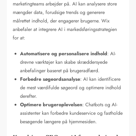
marketingteams arbejder på. AI kan analysere store
mængder data, forudsige trends og generere
målrettet indhold, der engagerer brugerne. Wix
anbefaler at integrere AI i markedsføringsstrategien
for at:
Automatisere og personalisere indhold
: AI-
drevne værktøjer kan skabe skræddersyede
anbefalinger baseret på brugeradfærd.
Forbedre søgeordsanalyse
: AI kan identificere
de mest værdifulde søgeord og optimere indhold
derefter.
Optimere brugeroplevelsen
: Chatbots og AI-
assistenter kan forbedre kundeservice og fastholde
besøgende længere på hjemmesiden.