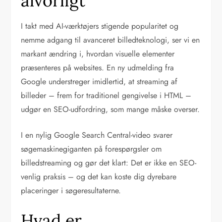
alvorligt
I takt med AI-værktøjers stigende popularitet og
nemme adgang til avanceret billedteknologi, ser vi en
markant ændring i, hvordan visuelle elementer
præsenteres på websites. En ny udmelding fra
Google understreger imidlertid, at streaming af
billeder – frem for traditionel gengivelse i HTML –
udgør en SEO-udfordring, som mange måske overser.
I en nylig Google Search Central-video svarer
søgemaskinegiganten på forespørgsler om
billedstreaming og gør det klart: Det er ikke en SEO-
venlig praksis – og det kan koste dig dyrebare
placeringer i søgeresultaterne.
Hvad er