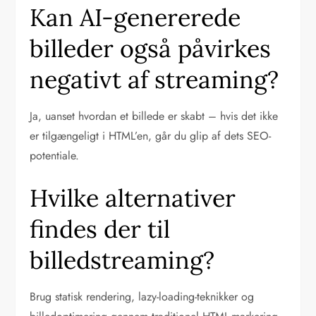
Kan AI-genererede
billeder også påvirkes
negativt af streaming?
Ja, uanset hvordan et billede er skabt – hvis det ikke
er tilgængeligt i HTML’en, går du glip af dets SEO-
potentiale.
Hvilke alternativer
findes der til
billedstreaming?
Brug statisk rendering, lazy-loading-teknikker og