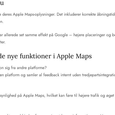
nu
 deres Apple Maps-oplysninger. Det inkluderer korrekte åbningstide
en.
ar allerede set samme effekt på Google – højere placeringer og be
ter.
de nye funktioner i Apple Maps
on sig fra andre platforme?
n platform og samler al feedback internt uden tredjepartsintegrati
ynlighed på Apple Maps, hvilket kan føre til højere trafik og øget 