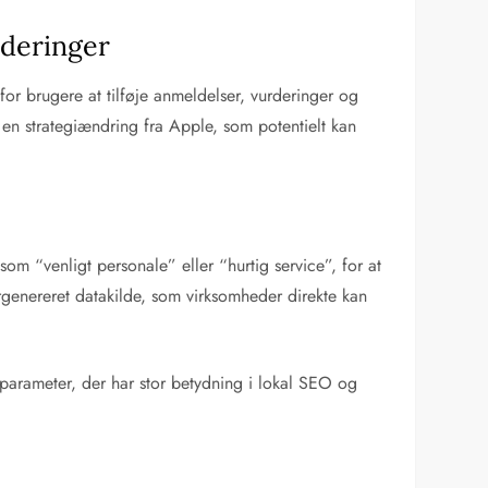
rderinger
or brugere at tilføje anmeldelser, vurderinger og
 en strategiændring fra Apple, som potentielt kan
m “venligt personale” eller “hurtig service”, for at
rgenereret datakilde, som virksomheder direkte kan
t parameter, der har stor betydning i lokal SEO og