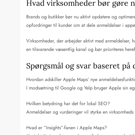
Hvad virksomheder bør gøre 
Brands og butikker bør nu aktivt opdatere og optimere
opfordringer til kunder om at dele anmeldelser i app
Virksomheder, der arbejder aktivt med anmeldelser, h
en tilsvarende væsentlig kanal og bør prioriteres heref
Spørgsmål og svar baseret på 
Hvordan adskiller Apple Maps’ nye anmeldelsesfunkti
I modsætning til Google og Yelp bruger Apple sin ege
Hvilken betydning har det for lokal SEO?
Anmeldelser og vurderinger vil styrke en virksomheds s
Hvad er “Insights”-fanen i Apple Maps?