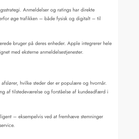
sstrategi. Anmeldelser og ratings har direkte
or øge trafikken – både fysisk og digitalt – til
lerede bruger på deres enheder. Apple integrerer hele
gnet med eksterne anmeldelsestjenester.
afslører, hvilke steder der er populære og hvornår.
g af tilstedeværelse og forståelse af kundeadfærd i
elligent – eksempelvis ved at fremhæve stemninger
service.