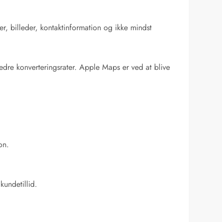
r, billeder, kontaktinformation og ikke mindst
dre konverteringsrater. Apple Maps er ved at blive
on.
kundetillid.