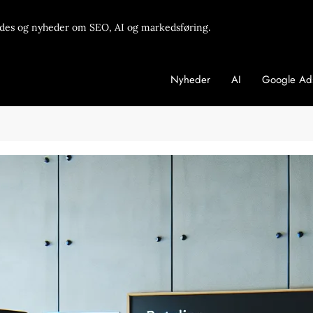
des og nyheder om SEO, AI og markedsføring.
Nyheder
AI
Google Ad