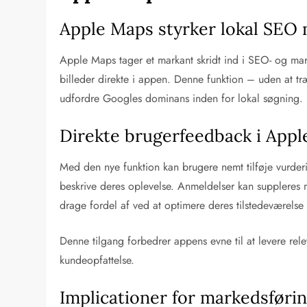
Apple Maps styrker lokal SEO 
Apple Maps tager et markant skridt ind i SEO- og mar
billeder direkte i appen. Denne funktion – uden at tr
udfordre Googles dominans inden for lokal søgning.
Direkte brugerfeedback i App
Med den nye funktion kan brugere nemt tilføje vurderi
beskrive deres oplevelse. Anmeldelser kan suppleres 
drage fordel af ved at optimere deres tilstedeværels
Denne tilgang forbedrer appens evne til at levere rel
kundeopfattelse.
Implicationer for markedsføri