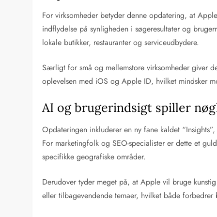
For virksomheder betyder denne opdatering, at Apple M
indflydelse på synligheden i søgeresultater og bruge
lokale butikker, restauranter og serviceudbydere.
Særligt for små og mellemstore virksomheder giver de
oplevelsen med iOS og Apple ID, hvilket mindsker mo
AI og brugerindsigt spiller nøg
Opdateringen inkluderer en ny fane kaldet “Insights”
For marketingfolk og SEO-specialister er dette et gu
specifikke geografiske områder.
Derudover tyder meget på, at Apple vil bruge kunstig 
eller tilbagevendende temaer, hvilket både forbedrer 