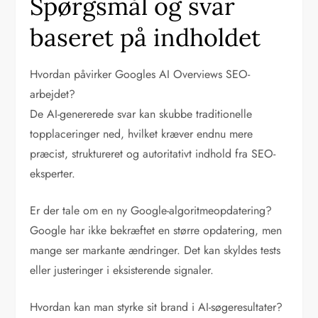
Spørgsmål og svar
baseret på indholdet
Hvordan påvirker Googles AI Overviews SEO-
arbejdet?
De AI-genererede svar kan skubbe traditionelle
topplaceringer ned, hvilket kræver endnu mere
præcist, struktureret og autoritativt indhold fra SEO-
eksperter.
Er der tale om en ny Google-algoritmeopdatering?
Google har ikke bekræftet en større opdatering, men
mange ser markante ændringer. Det kan skyldes tests
eller justeringer i eksisterende signaler.
Hvordan kan man styrke sit brand i AI-søgeresultater?