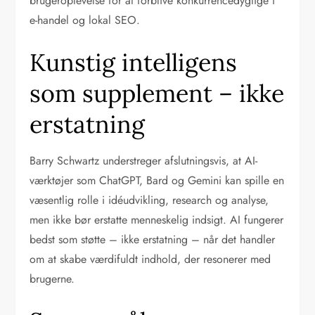
brugeroplevelse for at forblive konkurrencedygtige i
e-handel og lokal SEO.
Kunstig intelligens
som supplement – ikke
erstatning
Barry Schwartz understreger afslutningsvis, at AI-
værktøjer som ChatGPT, Bard og Gemini kan spille en
væsentlig rolle i idéudvikling, research og analyse,
men ikke bør erstatte menneskelig indsigt. AI fungerer
bedst som støtte – ikke erstatning – når det handler
om at skabe værdifuldt indhold, der resonerer med
brugerne.