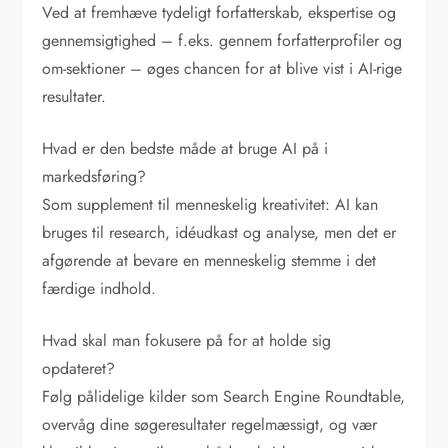
Ved at fremhæve tydeligt forfatterskab, ekspertise og
gennemsigtighed – f.eks. gennem forfatterprofiler og
om-sektioner – øges chancen for at blive vist i AI-rige
resultater.
Hvad er den bedste måde at bruge AI på i
markedsføring?
Som supplement til menneskelig kreativitet: AI kan
bruges til research, idéudkast og analyse, men det er
afgørende at bevare en menneskelig stemme i det
færdige indhold.
Hvad skal man fokusere på for at holde sig
opdateret?
Følg pålidelige kilder som Search Engine Roundtable,
overvåg dine søgeresultater regelmæssigt, og vær