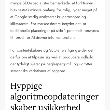
mange SEO-specialister bemærkede, at funktionen
blev testet i mindre omfang for nylig, tyder meget på,
at Google stadig analyserer brugerrespons og
klikmønstre. For markedsførere betyder det, at
traditionelle placeringer på side 1 potentielt forskydes
til fordel for AI-drevne informationsfelter.
For content-skabere og SEO-ansvarlige gælder det
derfor om at tilpasse sig ved at producere indhold,
der tydeligt svarer på nøglespørgsmål og udnytter
semantiske variationer af søgeord.
Hyppige
algoritmeopdateringer
skaber usikkerhed