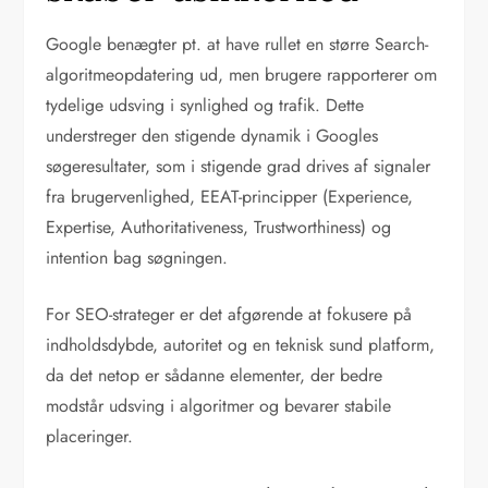
Google benægter pt. at have rullet en større Search-
algoritmeopdatering ud, men brugere rapporterer om
tydelige udsving i synlighed og trafik. Dette
understreger den stigende dynamik i Googles
søgeresultater, som i stigende grad drives af signaler
fra brugervenlighed, EEAT-principper (Experience,
Expertise, Authoritativeness, Trustworthiness) og
intention bag søgningen.
For SEO-strateger er det afgørende at fokusere på
indholdsdybde, autoritet og en teknisk sund platform,
da det netop er sådanne elementer, der bedre
modstår udsving i algoritmer og bevarer stabile
placeringer.