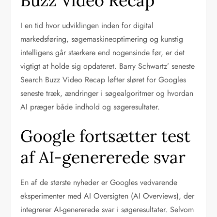
Buzz Video Recap
I en tid hvor udviklingen inden for digital
markedsføring, søgemaskineoptimering og kunstig
intelligens går stærkere end nogensinde før, er det
vigtigt at holde sig opdateret. Barry Schwartz’ seneste
Search Buzz Video Recap løfter sløret for Googles
seneste træk, ændringer i søgealgoritmer og hvordan
AI præger både indhold og søgeresultater.
Google fortsætter test
af AI-genererede svar
En af de største nyheder er Googles vedvarende
eksperimenter med AI Oversigten (AI Overviews), der
integrerer AI-genererede svar i søgeresultater. Selvom