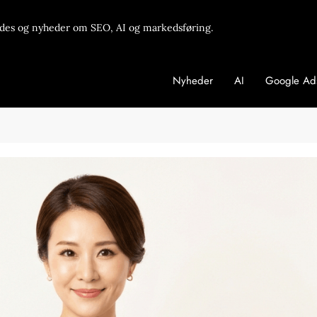
des og nyheder om SEO, AI og markedsføring.
Nyheder
AI
Google Ad