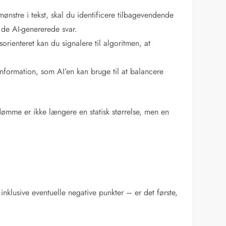
stre i tekst, skal du identificere tilbagevendende
a de AI-genererede svar.
rienteret kan du signalere til algoritmen, at
information, som AI’en kan bruge til at balancere
ømme er ikke længere en statisk størrelse, men en
nklusive eventuelle negative punkter – er det første,