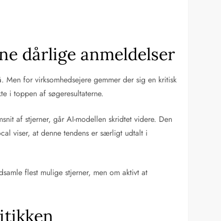
ne dårlige anmeldelser
. Men for virksomhedsejere gemmer der sig en kritisk
te i toppen af søgeresultaterne.
nit af stjerner, går AI-modellen skridtet videre. Den
l viser, at denne tendens er særligt udtalt i
amle flest mulige stjerner, men om aktivt at
itikken