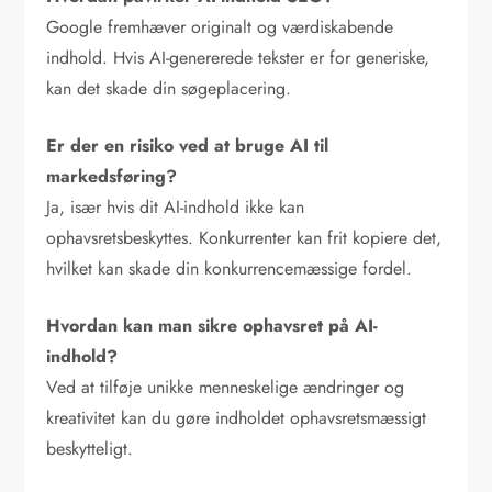
Google fremhæver originalt og værdiskabende
indhold. Hvis AI-genererede tekster er for generiske,
kan det skade din søgeplacering.
Er der en risiko ved at bruge AI til
markedsføring?
Ja, især hvis dit AI-indhold ikke kan
ophavsretsbeskyttes. Konkurrenter kan frit kopiere det,
hvilket kan skade din konkurrencemæssige fordel.
Hvordan kan man sikre ophavsret på AI-
indhold?
Ved at tilføje unikke menneskelige ændringer og
kreativitet kan du gøre indholdet ophavsretsmæssigt
beskytteligt.