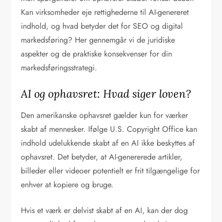
Kan virksomheder eje rettighederne til AI-genereret
indhold, og hvad betyder det for SEO og digital
markedsføring? Her gennemgår vi de juridiske
aspekter og de praktiske konsekvenser for din
markedsføringsstrategi.
AI og ophavsret: Hvad siger loven?
Den amerikanske ophavsret gælder kun for værker
skabt af mennesker. Ifølge U.S. Copyright Office kan
indhold udelukkende skabt af en AI ikke beskyttes af
ophavsret. Det betyder, at AI-genererede artikler,
billeder eller videoer potentielt er frit tilgængelige for
enhver at kopiere og bruge.
Hvis et værk er delvist skabt af en AI, kan der dog