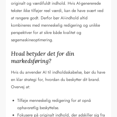
originalt og værdifuldt indhold. Hvis AI-genererede
tekster ikke tilføjer reel værdi, kan de have svært ved
at rangere godt. Derfor bør AI-indhold altid
kombineres med menneskelig redigering og unikke
perspektiver for at sikre både kvalitet og
søgemaskineoptimering.
Hvad betyder det for din
markedsføring?
Hvis du anvender AI til indholdsskabelse, bør du have
en klar strategi for, hvordan du beskytter dit brand.
Overvej at:
Tilføje menneskelig redigering for at opnå
ophavsretlig beskyttelse.
Fokusere på originalt indhold, der adskiller sig fra