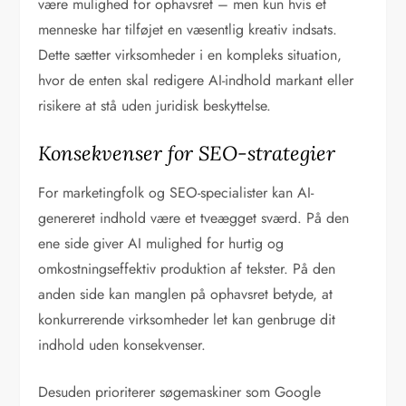
være mulighed for ophavsret – men kun hvis et
menneske har tilføjet en væsentlig kreativ indsats.
Dette sætter virksomheder i en kompleks situation,
hvor de enten skal redigere AI-indhold markant eller
risikere at stå uden juridisk beskyttelse.
Konsekvenser for SEO-strategier
For marketingfolk og SEO-specialister kan AI-
genereret indhold være et tveægget sværd. På den
ene side giver AI mulighed for hurtig og
omkostningseffektiv produktion af tekster. På den
anden side kan manglen på ophavsret betyde, at
konkurrerende virksomheder let kan genbruge dit
indhold uden konsekvenser.
Desuden prioriterer søgemaskiner som Google