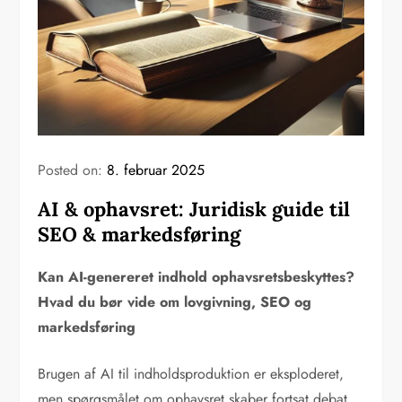
Posted on:
8. februar 2025
AI & ophavsret: Juridisk guide til
SEO & markedsføring
Kan AI-genereret indhold ophavsretsbeskyttes?
Hvad du bør vide om lovgivning, SEO og
markedsføring
Brugen af AI til indholdsproduktion er eksploderet,
men spørgsmålet om ophavsret skaber fortsat debat.