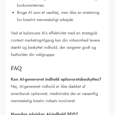
konkurrenternes.
Bruge AI som et værktøj, men ikke en erstatning
for kreativt menneskeligt arbejde.
Ved at balancere AI’s effektivitet med en strategisk
content marketing-tilgang kan din virksomhed levere
stærkt og beskyttet indhold, der rangerer godt og
fastholder din målgruppe.
FAQ
Kan AI-genereret indhold ophavsretsbeskyttes?
Nej, AI-genereret indhold er ikke dækket af
amerikansk ophavsret, medmindre der er væsentlig
menneskelig kreativ indsats involveret.
Hvordan påvirker AI-indhold SEO?