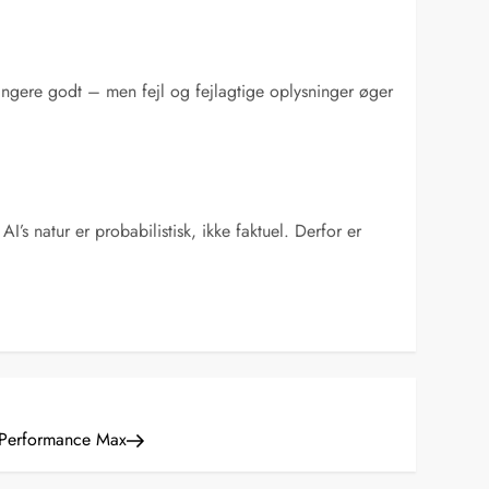
 rangere godt – men fejl og fejlagtige oplysninger øger
’s natur er probabilistisk, ikke faktuel. Derfor er
i Performance Max