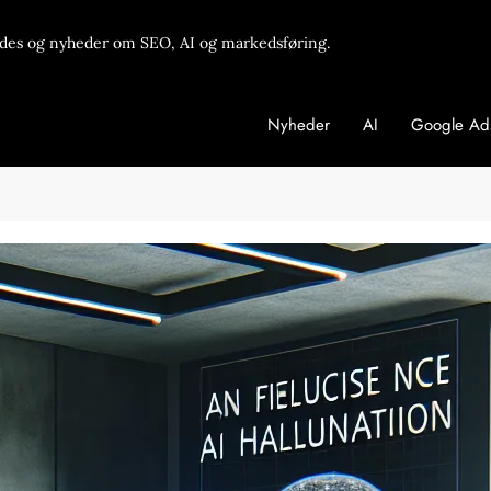
des og nyheder om SEO, AI og markedsføring.
Nyheder
AI
Google Ad