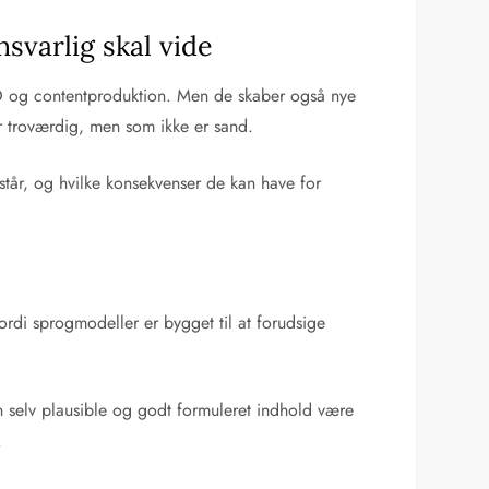
svarlig skal vide
EO og contentproduktion. Men de skaber også nye
er troværdig, men som ikke er sand.
står, og hvilke konsekvenser de kan have for
ordi sprogmodeller er bygget til at forudsige
n selv plausible og godt formuleret indhold være
.