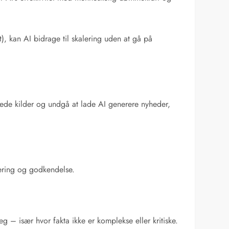
, kan AI bidrage til skalering uden at gå på
erede kilder og undgå at lade AI generere nyheder,
gering og godkendelse.
læg – især hvor fakta ikke er komplekse eller kritiske.