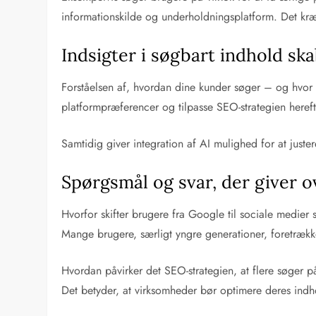
informationskilde og underholdningsplatform. Det kræv
Indsigter i søgbart indhold sk
Forståelsen af, hvordan dine kunder søger – og hvor 
platformpræferencer og tilpasse SEO-strategien herefte
Samtidig giver integration af AI mulighed for at jus
Spørgsmål og svar, der giver o
Hvorfor skifter brugere fra Google til sociale medie
Mange brugere, særligt yngre generationer, foretrække
Hvordan påvirker det SEO-strategien, at flere søger 
Det betyder, at virksomheder bør optimere deres indh