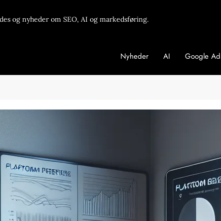
des og nyheder om SEO, AI og markedsføring.
Nyheder
AI
Google Ad