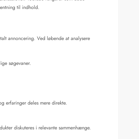
ntning til indhold.
talt annoncering. Ved løbende at analysere
lige søgevaner.
og erfaringer deles mere direkte.
odukter diskuteres i relevante sammenhænge.