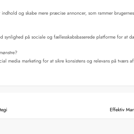
tet indhold og skabe mere præcise annoncer, som rammer brugernes i
ed synlighed på sociale og fællesskabsbaserede platforme for at d
emønstre?
 media marketing for at sikre konsistens og relevans på tværs af 
tegi
Effektiv Ma