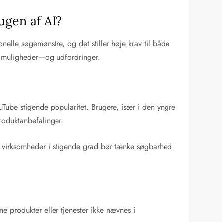
ugen af AI?
elle søgemønstre, og det stiller høje krav til både
nye muligheder—og udfordringer.
Tube stigende popularitet. Brugere, især i den yngre
produktanbefalinger.
at virksomheder i stigende grad bør tænke søgbarhed
e produkter eller tjenester ikke nævnes i