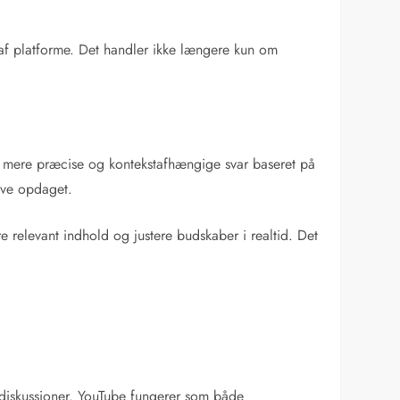
s af platforme. Det handler ikke længere kun om
e, mere præcise og kontekstafhængige svar baseret på
ive opdaget.
e relevant indhold og justere budskaber i realtid. Det
 diskussioner. YouTube fungerer som både