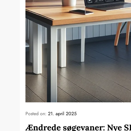
Posted on:
21. april 2025
Ændrede søgevaner: Nye SE