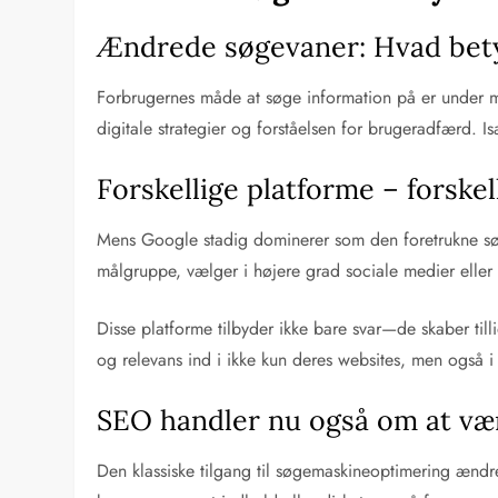
Ændrede søgevaner: Hvad bety
Forbrugernes måde at søge information på er under mar
digitale strategier og forståelsen for brugeradfærd. 
Forskellige platforme – forskel
Mens Google stadig dominerer som den foretrukne søge
målgruppe, vælger i højere grad sociale medier eller 
Disse platforme tilbyder ikke bare svar—de skaber ti
og relevans ind i ikke kun deres websites, men også i
SEO handler nu også om at vær
Den klassiske tilgang til søgemaskineoptimering ændrer