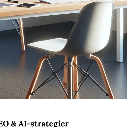
O & AI-strategier