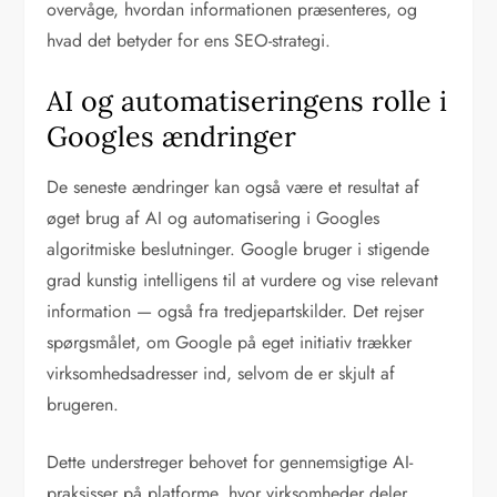
overvåge, hvordan informationen præsenteres, og
hvad det betyder for ens SEO-strategi.
AI og automatiseringens rolle i
Googles ændringer
De seneste ændringer kan også være et resultat af
øget brug af AI og automatisering i Googles
algoritmiske beslutninger. Google bruger i stigende
grad kunstig intelligens til at vurdere og vise relevant
information — også fra tredjepartskilder. Det rejser
spørgsmålet, om Google på eget initiativ trækker
virksomhedsadresser ind, selvom de er skjult af
brugeren.
Dette understreger behovet for gennemsigtige AI-
praksisser på platforme, hvor virksomheder deler