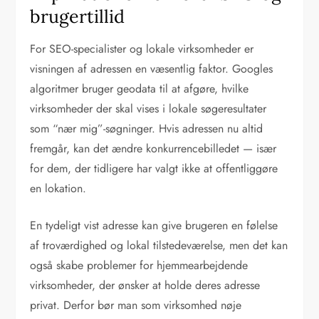
brugertillid
For SEO-specialister og lokale virksomheder er
visningen af adressen en væsentlig faktor. Googles
algoritmer bruger geodata til at afgøre, hvilke
virksomheder der skal vises i lokale søgeresultater
som “nær mig”-søgninger. Hvis adressen nu altid
fremgår, kan det ændre konkurrencebilledet — især
for dem, der tidligere har valgt ikke at offentliggøre
en lokation.
En tydeligt vist adresse kan give brugeren en følelse
af troværdighed og lokal tilstedeværelse, men det kan
også skabe problemer for hjemmearbejdende
virksomheder, der ønsker at holde deres adresse
privat. Derfor bør man som virksomhed nøje