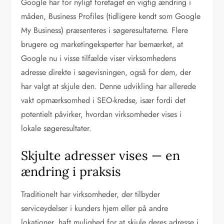
Google har for nyligt foretaget en vigtig ændring i
måden, Business Profiles (tidligere kendt som Google
My Business) præsenteres i søgeresultaterne. Flere
brugere og marketingeksperter har bemærket, at
Google nu i visse tilfælde viser virksomhedens
adresse direkte i søgevisningen, også for dem, der
har valgt at skjule den. Denne udvikling har allerede
vakt opmærksomhed i SEO-kredse, især fordi det
potentielt påvirker, hvordan virksomheder vises i
lokale søgeresultater.
Skjulte adresser vises — en
ændring i praksis
Traditionelt har virksomheder, der tilbyder
serviceydelser i kunders hjem eller på andre
lokationer, haft mulighed for at skjule deres adresse i