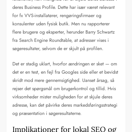
deres Business Profile. Dette har især været relevant
for fx VVS-installatører, rengøringsfirmaer og
konsulenter uden fysisk butik. Men nu rapporterer
flere brugere og eksperter, herunder Barry Schwartz
fra Search Engine Roundtable, at adresser vises i
søgeresultater, selvom de er skjult på profilen.
Det er stadig uklart, hvorfor ændringen er sket — om
det er en test, en fejl fra Googles side eller et bevidst
skridt mod mere gennemsigtighed. Uanset årsag, så
rejser det spørgsmål om brugerkontrol og tillid. Hvis
virksomheder mister muligheden for at skjule deres
adresse, kan det påvirke deres markedsføringsstrategi
og præsentation i søgeresultaterne.
Implikationer for lokal SEO og