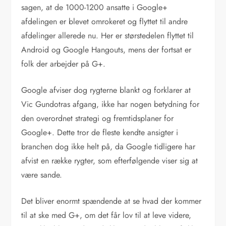
sagen, at de 1000-1200 ansatte i Google+
afdelingen er blevet omrokeret og flyttet til andre
afdelinger allerede nu. Her er størstedelen flyttet til
Android og Google Hangouts, mens der fortsat er
folk der arbejder på G+.
Google afviser dog rygterne blankt og forklarer at
Vic Gundotras afgang, ikke har nogen betydning for
den overordnet strategi og fremtidsplaner for
Google+. Dette tror de fleste kendte ansigter i
branchen dog ikke helt på, da Google tidligere har
afvist en række rygter, som efterfølgende viser sig at
være sande.
Det bliver enormt spændende at se hvad der kommer
til at ske med G+, om det får lov til at leve videre,