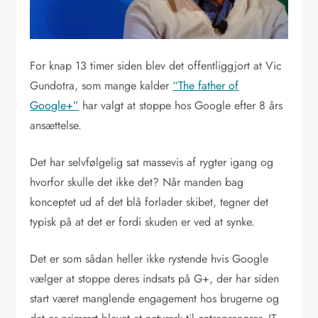
For knap 13 timer siden blev det offentliggjort at Vic
Gundotra, som mange kalder
“The father of
Google+”
har valgt at stoppe hos Google efter 8 års
ansættelse.
Det har selvfølgelig sat massevis af rygter igang og
hvorfor skulle det ikke det? Når manden bag
konceptet ud af det blå forlader skibet, tegner det
typisk på at det er fordi skuden er ved at synke.
Det er som sådan heller ikke rystende hvis Google
vælger at stoppe deres indsats på G+, der har siden
start været manglende engagement hos brugerne og