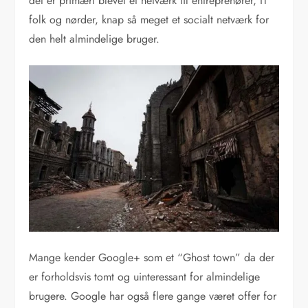
det er primært blevet et netværk til entreprenører, IT
folk og nørder, knap så meget et socialt netværk for
den helt almindelige bruger.
Mange kender Google+ som et “Ghost town” da der
er forholdsvis tomt og uinteressant for almindelige
brugere. Google har også flere gange været offer for