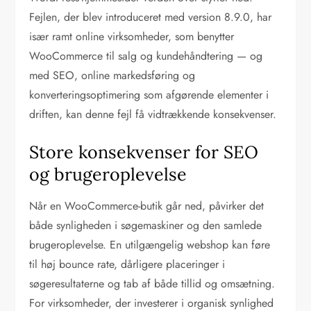
Fejlen, der blev introduceret med version 8.9.0, har
især ramt online virksomheder, som benytter
WooCommerce til salg og kundehåndtering — og
med SEO, online markedsføring og
konverteringsoptimering som afgørende elementer i
driften, kan denne fejl få vidtrækkende konsekvenser.
Store konsekvenser for SEO
og brugeroplevelse
Når en WooCommerce-butik går ned, påvirker det
både synligheden i søgemaskiner og den samlede
brugeroplevelse. En utilgængelig webshop kan føre
til høj bounce rate, dårligere placeringer i
søgeresultaterne og tab af både tillid og omsætning.
For virksomheder, der investerer i organisk synlighed