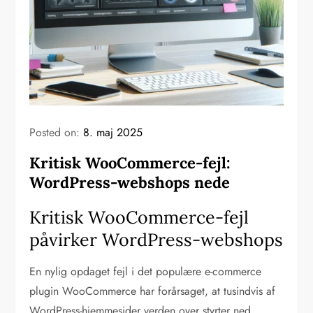
Posted on:
8. maj 2025
Kritisk WooCommerce-fejl:
WordPress-webshops nede
Kritisk WooCommerce-fejl
påvirker WordPress-webshops
En nylig opdaget fejl i det populære e-commerce
plugin WooCommerce har forårsaget, at tusindvis af
WordPress-hjemmesider verden over styrter ned.