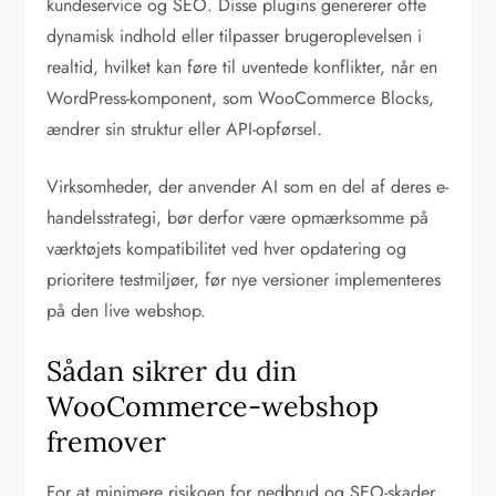
kundeservice og SEO. Disse plugins genererer ofte
dynamisk indhold eller tilpasser brugeroplevelsen i
realtid, hvilket kan føre til uventede konflikter, når en
WordPress-komponent, som WooCommerce Blocks,
ændrer sin struktur eller API-opførsel.
Virksomheder, der anvender AI som en del af deres e-
handelsstrategi, bør derfor være opmærksomme på
værktøjets kompatibilitet ved hver opdatering og
prioritere testmiljøer, før nye versioner implementeres
på den live webshop.
Sådan sikrer du din
WooCommerce-webshop
fremover
For at minimere risikoen for nedbrud og SEO-skader