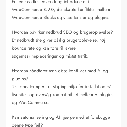
Fejlen skyldtes en ændring introduceret i
WooCommerce 8.9.0, der skabte konflikter mellem
WooCommerce Blocks og visse temaer og plugins.
Hvordan påvirker nedbrud SEO og brugeroplevelse?
Et nedbrudt site giver dårlig brugeroplevelse, høj
bounce rate og kan føre til lavere
søgemaskineplaceringer og mistet trafik.
Hvordan håndterer man disse konflikter med AI og
plugins?
Test opdateringer i et staging-miljø før installation på
live-sitet, og overvåg kompatibilitet mellem AI-plugins
og WooCommerce.
Kan automatisering og AI hjælpe med at forebygge
denne type fejl?