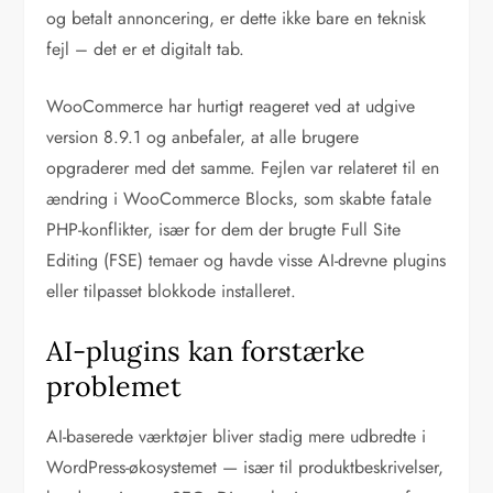
og betalt annoncering, er dette ikke bare en teknisk
fejl – det er et digitalt tab.
WooCommerce har hurtigt reageret ved at udgive
version 8.9.1 og anbefaler, at alle brugere
opgraderer med det samme. Fejlen var relateret til en
ændring i WooCommerce Blocks, som skabte fatale
PHP-konflikter, især for dem der brugte Full Site
Editing (FSE) temaer og havde visse AI-drevne plugins
eller tilpasset blokkode installeret.
AI-plugins kan forstærke
problemet
AI-baserede værktøjer bliver stadig mere udbredte i
WordPress-økosystemet — især til produktbeskrivelser,