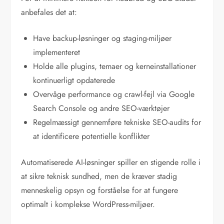
anbefales det at:
Have backup-løsninger og staging-miljøer
implementeret
Holde alle plugins, temaer og kerneinstallationer
kontinuerligt opdaterede
Overvåge performance og crawl-fejl via Google
Search Console og andre SEO-værktøjer
Regelmæssigt gennemføre tekniske SEO-audits for
at identificere potentielle konflikter
Automatiserede AI-løsninger spiller en stigende rolle i
at sikre teknisk sundhed, men de kræver stadig
menneskelig opsyn og forståelse for at fungere
optimalt i komplekse WordPress-miljøer.