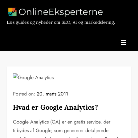
Skip
to
content
Læs guides og nyheder om SEO, AI og markedsføring.
Posted on:
20. marts 2011
Hvad er Google Analytics?
Google Analytics (GA) er en gratis service, der
tilbydes af Google, som genererer detaljerede