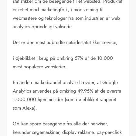
statistikker om de besøgende til et websted. Produktet
er rettet mod marketingfolk, i modsætning til
webmastere og teknologer fra som industrien af web
analytics oprindeligt voksede.
Det er den mest udbredte netsidestatistikker service,
i øjeblikket i brug på omkring 57% af de 10.000
mest populære websteder.
En anden markedsandel analyse hævder, at Google
Analytics anvendes på omkring 49,95% af de øverste
1.000.000 hjemmesider (som i øjeblikket rangeret
som Alexa).
GA kan spore besøgende fra alle der henviser,
herunder søgemaskiner, display reklame, pay-per-click