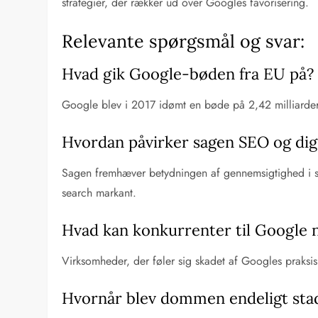
strategier, der rækker ud over Googles favorisering.
Relevante spørgsmål og svar:
Hvad gik Google-bøden fra EU på?
Google blev i 2017 idømt en bøde på 2,42 milliarder 
Hvordan påvirker sagen SEO og dig
Sagen fremhæver betydningen af gennemsigtighed i sø
search markant.
Hvad kan konkurrenter til Google 
Virksomheder, der føler sig skadet af Googles praksis
Hvornår blev dommen endeligt sta