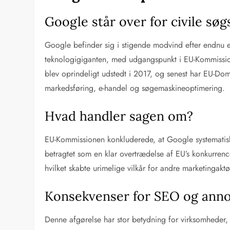
Google står over for civile sø
Google befinder sig i stigende modvind efter endnu e
teknologigiganten, med udgangspunkt i EU-Kommission
blev oprindeligt udstedt i 2017, og senest har EU-Do
markedsføring, e-handel og søgemaskineoptimering.
Hvad handler sagen om?
EU-Kommissionen konkluderede, at Google systematisk 
betragtet som en klar overtrædelse af EU’s konkurrenc
hvilket skabte urimelige vilkår for andre marketingakt
Konsekvenser for SEO og ann
Denne afgørelse har stor betydning for virksomheder,