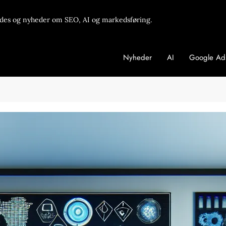
des og nyheder om SEO, AI og markedsføring.
Nyheder
AI
Google Ad