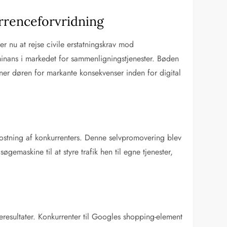
urrenceforvridning
 nu at rejse civile erstatningskrav mod
inans i markedet for sammenligningstjenester. Bøden
ner døren for markante konsekvenser inden for digital
ostning af konkurrenters. Denne selvpromovering blev
maskine til at styre trafik hen til egne tjenester,
resultater. Konkurrenter til Googles shopping-element