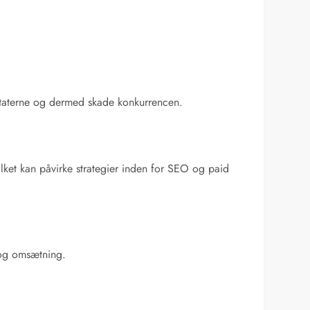
ultaterne og dermed skade konkurrencen.
ket kan påvirke strategier inden for SEO og paid
k og omsætning.