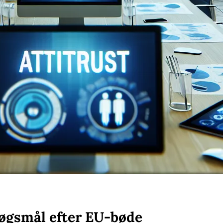
søgsmål efter EU-bøde