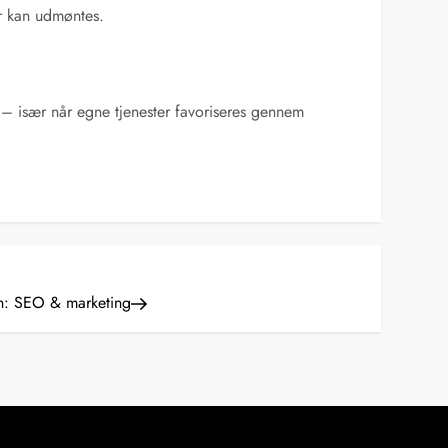
r kan udmøntes.
 – især når egne tjenester favoriseres gennem
on: SEO & marketing