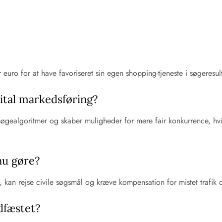
euro for at have favoriseret sin egen shopping-tjeneste i søgeres
ital markedsføring?
gealgoritmer og skaber muligheder for mere fair konkurrence, hvil
nu gøre?
, kan rejse civile søgsmål og kræve kompensation for mistet trafi
dfæstet?