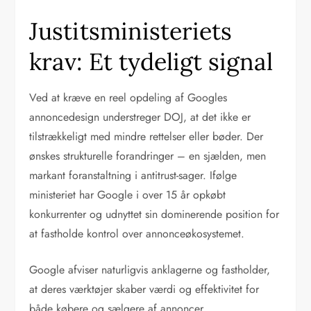
Justitsministeriets
krav: Et tydeligt signal
Ved at kræve en reel opdeling af Googles
annoncedesign understreger DOJ, at det ikke er
tilstrækkeligt med mindre rettelser eller bøder. Der
ønskes strukturelle forandringer – en sjælden, men
markant foranstaltning i antitrust-sager. Ifølge
ministeriet har Google i over 15 år opkøbt
konkurrenter og udnyttet sin dominerende position for
at fastholde kontrol over annonceøkosystemet.
Google afviser naturligvis anklagerne og fastholder,
at deres værktøjer skaber værdi og effektivitet for
både købere og sælgere af annoncer.