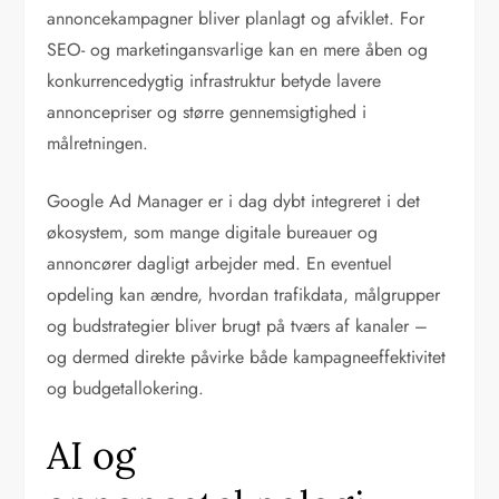
annoncekampagner bliver planlagt og afviklet. For
SEO- og marketingansvarlige kan en mere åben og
konkurrencedygtig infrastruktur betyde lavere
annoncepriser og større gennemsigtighed i
målretningen.
Google Ad Manager er i dag dybt integreret i det
økosystem, som mange digitale bureauer og
annoncører dagligt arbejder med. En eventuel
opdeling kan ændre, hvordan trafikdata, målgrupper
og budstrategier bliver brugt på tværs af kanaler –
og dermed direkte påvirke både kampagneeffektivitet
og budgetallokering.
AI og