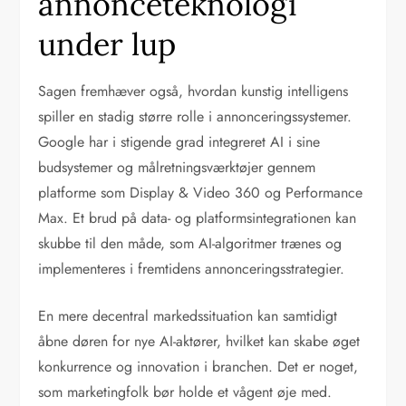
annonceteknologi
under lup
Sagen fremhæver også, hvordan kunstig intelligens
spiller en stadig større rolle i annonceringssystemer.
Google har i stigende grad integreret AI i sine
budsystemer og målretningsværktøjer gennem
platforme som Display & Video 360 og Performance
Max. Et brud på data- og platformsintegrationen kan
skubbe til den måde, som AI-algoritmer trænes og
implementeres i fremtidens annonceringsstrategier.
En mere decentral markedssituation kan samtidigt
åbne døren for nye AI-aktører, hvilket kan skabe øget
konkurrence og innovation i branchen. Det er noget,
som marketingfolk bør holde et vågent øje med.