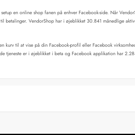
 setup en online shop fanen på enhver Facebook-side. Når VendorSh
 til betalinger. VendorShop har i øjeblikket 30.841 månedlige akti
 kurv til at vise på din Facebook-profil eller Facebook virksomheds
tjeneste er i øjeblikket i beta og Facebook applikation har 2.28