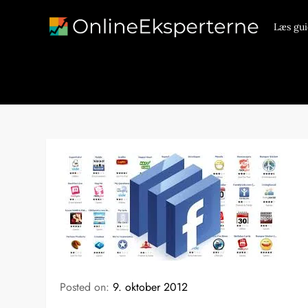
Skip
to
Læs gui
content
Posted on:
9. oktober 2012