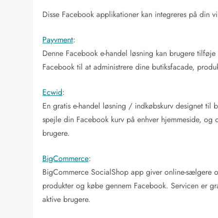
Disse Facebook applikationer kan integreres på din vi
Payvment
:
Denne Facebook e-handel løsning kan brugere tilføje 
Facebook til at administrere dine butiksfacade, prod
Ecwid
:
En gratis e-handel løsning / indkøbskurv designet til 
spejle din Facebook kurv på enhver hjemmeside, og og
brugere.
BigCommerce
:
BigCommerce SocialShop app giver online-sælgere og
produkter og købe gennem Facebook. Servicen er gra
aktive brugere.