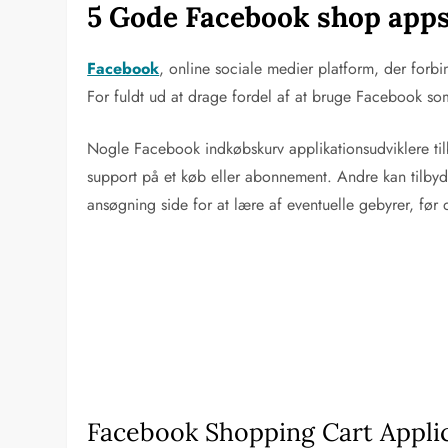
5 Gode Facebook shop app
Facebook
, online sociale medier platform, der for
For fuldt ud at drage fordel af at bruge Facebook so
Nogle Facebook indkøbskurv applikationsudviklere tilb
support på et køb eller abonnement. Andre kan tilbyde
ansøgning side for at lære af eventuelle gebyrer, fø
Facebook Shopping Cart Appli