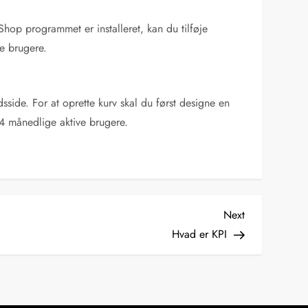
op programmet er installeret, kan du tilføje
ve brugere.
side. For at oprette kurv skal du først designe en
4 månedlige aktive brugere.
Next
Next
Post
Hvad er KPI