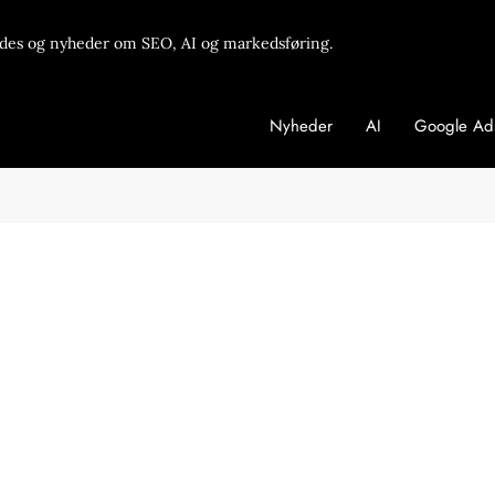
des og nyheder om SEO, AI og markedsføring.
Nyheder
AI
Google Ad