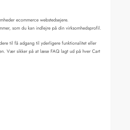
ksomheder ecommerce webstedsejere.
mmer, som du kan indlejre på din virksomhedsprofil.
til få adgang til yderligere funktionalitet eller
nen. Vær sikker på at læse FAQ lagt ud på hver Cart