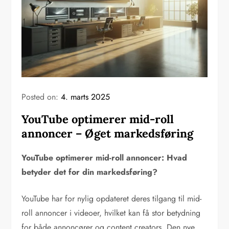
Posted on:
4. marts 2025
YouTube optimerer mid-roll
annoncer – Øget markedsføring
YouTube optimerer mid-roll annoncer: Hvad
betyder det for din markedsføring?
YouTube har for nylig opdateret deres tilgang til mid-
roll annoncer i videoer, hvilket kan få stor betydning
for både annoncører og content creators. Den nye