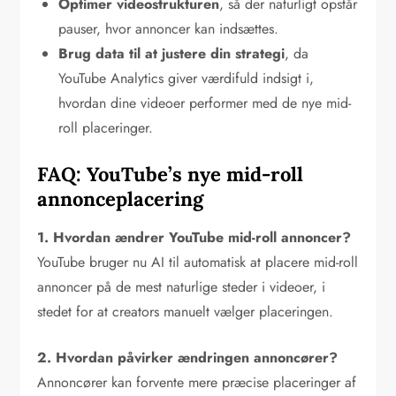
Optimer videostrukturen
, så der naturligt opstår
pauser, hvor annoncer kan indsættes.
Brug data til at justere din strategi
, da
YouTube Analytics giver værdifuld indsigt i,
hvordan dine videoer performer med de nye mid-
roll placeringer.
FAQ: YouTube’s nye mid-roll
annonceplacering
1. Hvordan ændrer YouTube mid-roll annoncer?
YouTube bruger nu AI til automatisk at placere mid-roll
annoncer på de mest naturlige steder i videoer, i
stedet for at creators manuelt vælger placeringen.
2. Hvordan påvirker ændringen annoncører?
Annoncører kan forvente mere præcise placeringer af