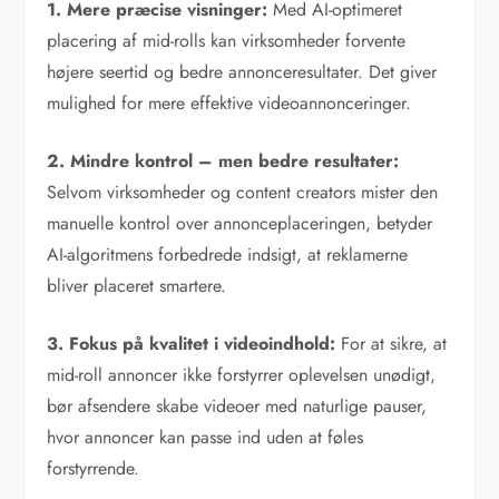
1. Mere præcise visninger:
Med AI-optimeret
placering af mid-rolls kan virksomheder forvente
højere seertid og bedre annonceresultater. Det giver
mulighed for mere effektive videoannonceringer.
2. Mindre kontrol – men bedre resultater:
Selvom virksomheder og content creators mister den
manuelle kontrol over annonceplaceringen, betyder
AI-algoritmens forbedrede indsigt, at reklamerne
bliver placeret smartere.
3. Fokus på kvalitet i videoindhold:
For at sikre, at
mid-roll annoncer ikke forstyrrer oplevelsen unødigt,
bør afsendere skabe videoer med naturlige pauser,
hvor annoncer kan passe ind uden at føles
forstyrrende.