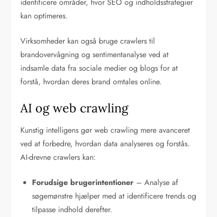
identificere områder, hvor SEO og indholdsstrategier
kan optimeres.
Virksomheder kan også bruge crawlers til
brandovervågning og sentimentanalyse ved at
indsamle data fra sociale medier og blogs for at
forstå, hvordan deres brand omtales online.
AI og web crawling
Kunstig intelligens gør web crawling mere avanceret
ved at forbedre, hvordan data analyseres og forstås.
AI-drevne crawlers kan:
Forudsige brugerintentioner
– Analyse af
søgemønstre hjælper med at identificere trends og
tilpasse indhold derefter.