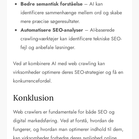
Bedre semantisk forståelse
– AI kan
identificere sammenhænge mellem ord og skabe
mere præcise søgeresultater.
Automatisere SEO-analyser
– AI-baserede
crawling-værktøjer kan identificere tekniske SEO-
fejl og anbefale løsninger.
Ved at kombinere AI med web crawling kan
virksomheder optimere deres SEO-strategier og få en
konkurrencefordel.
Konklusion
Web crawlers er fundamentale for både SEO og
digital markedsføring. Ved at forstå, hvordan de
fungerer, og hvordan man optimerer indhold til dem,
kan virksomheder forbedre deres synlighed online.