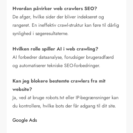
Hvordan påvirker web crawlers SEO?
De afgør, hvilke sider der bliver indekseret og
rangeret. En ineffektiv crawl-struktur kan føre til dårlig
synlighed i søgeresultaterne.
Hvilken rolle spiller AI i web crawling?
AI forbedrer dataanalyse, forudsiger brugeradfærd
og automatiserer tekniske SEO-forbedringer.
Kan jeg blokere bestemte crawlers fra mit
website?
Ja, ved at bruge robots.txt eller IP-begrænsninger kan
du kontrollere, hvilke bots der får adgang til dit site.
Google Ads