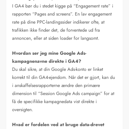
I GA4 bør du i stedet kigge på “Engagement rate” i
rapporten “Pages and screens”. En lav engagement
rate på dine PPC-landingssider indikerer ofte, at
trafikken ikke finder det, de forventede ud fra
annoncen, eller at siden loader for langsomt.
Hvordan ser jeg mine Google Ads-
kampagnenavne direkte i GA4?
Du skal sikre, at din Google Ads-konto er linket
korrekt til din GA4-ejendom. Når det er gjort, kan du
i anskaffelsesrapporterne ændre den primære
dimension til “Session Google Ads campaign” for at
få de specifikke kampagnedata vist direkte i
oversigten.
Hvad er fordelen ved at bruge data-drevet