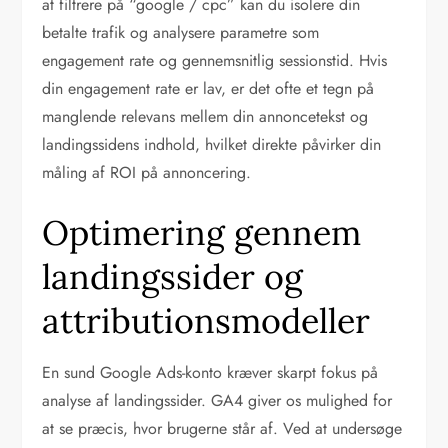
at filtrere på “google / cpc” kan du isolere din
betalte trafik og analysere parametre som
engagement rate og gennemsnitlig sessionstid. Hvis
din engagement rate er lav, er det ofte et tegn på
manglende relevans mellem din annoncetekst og
landingssidens indhold, hvilket direkte påvirker din
måling af ROI på annoncering.
Optimering gennem
landingssider og
attributionsmodeller
En sund Google Ads-konto kræver skarpt fokus på
analyse af landingssider. GA4 giver os mulighed for
at se præcis, hvor brugerne står af. Ved at undersøge