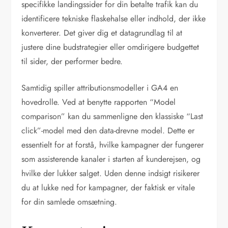
specifikke landingssider for din betalte trafik kan du
identificere tekniske flaskehalse eller indhold, der ikke
konverterer. Det giver dig et datagrundlag til at
justere dine budstrategier eller omdirigere budgettet
til sider, der performer bedre.
Samtidig spiller attributionsmodeller i GA4 en
hovedrolle. Ved at benytte rapporten “Model
comparison” kan du sammenligne den klassiske “Last
click”-model med den data-drevne model. Dette er
essentielt for at forstå, hvilke kampagner der fungerer
som assisterende kanaler i starten af kunderejsen, og
hvilke der lukker salget. Uden denne indsigt risikerer
du at lukke ned for kampagner, der faktisk er vitale
for din samlede omsætning.