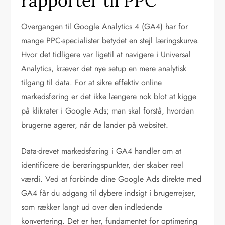
rapporter til PPC
Overgangen til Google Analytics 4 (GA4) har for
mange PPC-specialister betydet en stejl læringskurve.
Hvor det tidligere var ligetil at navigere i Universal
Analytics, kræver det nye setup en mere analytisk
tilgang til data. For at sikre effektiv online
markedsføring er det ikke længere nok blot at kigge
på klikrater i Google Ads; man skal forstå, hvordan
brugerne agerer, når de lander på websitet.
Data-drevet markedsføring i GA4 handler om at
identificere de berøringspunkter, der skaber reel
værdi. Ved at forbinde dine Google Ads direkte med
GA4 får du adgang til dybere indsigt i brugerrejser,
som rækker langt ud over den indledende
konvertering. Det er her, fundamentet for optimering