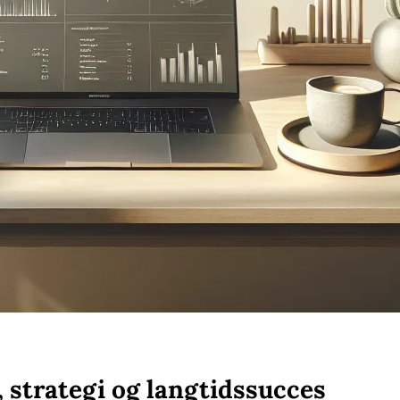
 strategi og langtidssucces