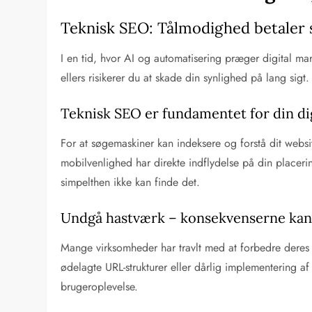
Teknisk SEO: Tålmodighed betaler 
I en tid, hvor AI og automatisering præger digital m
ellers risikerer du at skade din synlighed på lang sigt.
Teknisk SEO er fundamentet for din dig
For at søgemaskiner kan indeksere og forstå dit websi
mobilvenlighed har direkte indflydelse på din placerin
simpelthen ikke kan finde det.
Undgå hastværk – konsekvenserne kan
Mange virksomheder har travlt med at forbedre deres ra
ødelagte URL-strukturer eller dårlig implementering a
brugeroplevelse.