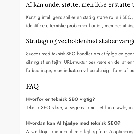
AI kan understøtte, men ikke erstatte
Kunstig intelligens spiller en stadig større rolle i S
identificere tekniske problemer hurtigt, men beslutni
Strategi og vedholdenhed skaber varige
Succes med teknisk SEO handler om at følge en genne
sikring af en fejlfri URL-struktur bør være en del af
forbedringer, men indsatsen vil betale sig i form af b
FAQ
Hvorfor er teknisk SEO vigtig?
Teknisk SEO sikrer, at søgemaskiner let kan crawle, ind
Hvordan kan AI hjælpe med teknisk SEO?
AI-værktøjer kan identificere fejl og foreslå optimer