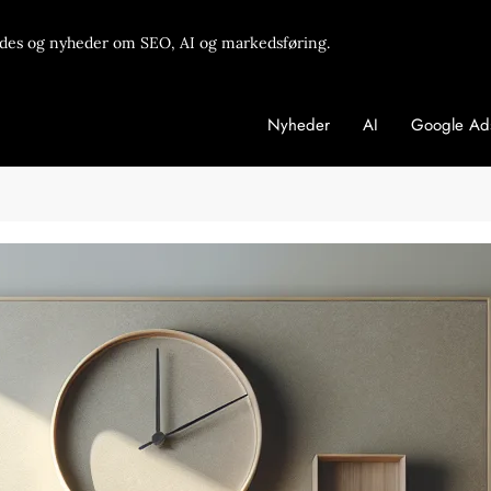
des og nyheder om SEO, AI og markedsføring.
Nyheder
AI
Google Ad