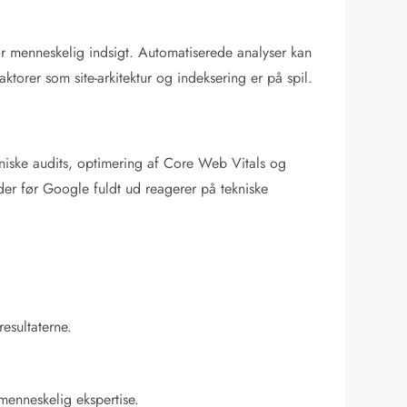
 for menneskelig indsigt. Automatiserede analyser kan
torer som site-arkitektur og indeksering er på spil.
iske audits, optimering af Core Web Vitals og
der før Google fuldt ud reagerer på tekniske
resultaterne.
menneskelig ekspertise.