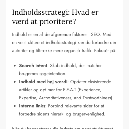
Indholdsstrategi: Hvad er
værd at prioritere?
Indhold er en af de afgørende faktorer i SEO. Med
en velstruktureret indholdsstrategi kan du forbedre din
autoritet og tiltrække mere organisk trafik. Fokusér på:
Search intent
: Skab indhold, der matcher
brugernes søgeintention.
Indhold med høj værdi
: Opdater eksisterende
artikler og optimer for E-E-A-T (Experience,
Expertise, Authoritativeness, and Trustworthiness).
Interne links
: Forbind relevante sider for at
forbedre sidens hierarki og brugervenlighed.
Når du koncentrerer din indsats om godt struktureret