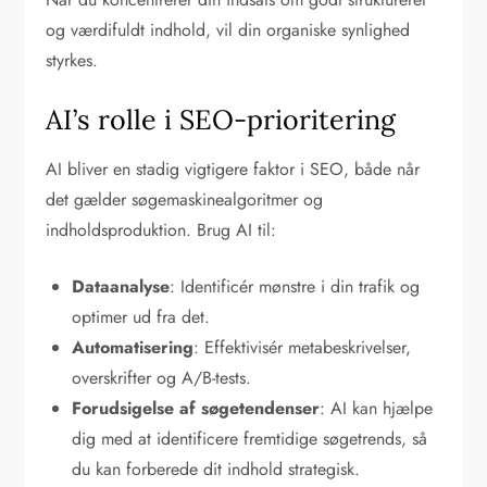
og værdifuldt indhold, vil din organiske synlighed
styrkes.
AI’s rolle i SEO-prioritering
AI bliver en stadig vigtigere faktor i SEO, både når
det gælder søgemaskinealgoritmer og
indholdsproduktion. Brug AI til:
Dataanalyse
: Identificér mønstre i din trafik og
optimer ud fra det.
Automatisering
: Effektivisér metabeskrivelser,
overskrifter og A/B-tests.
Forudsigelse af søgetendenser
: AI kan hjælpe
dig med at identificere fremtidige søgetrends, så
du kan forberede dit indhold strategisk.