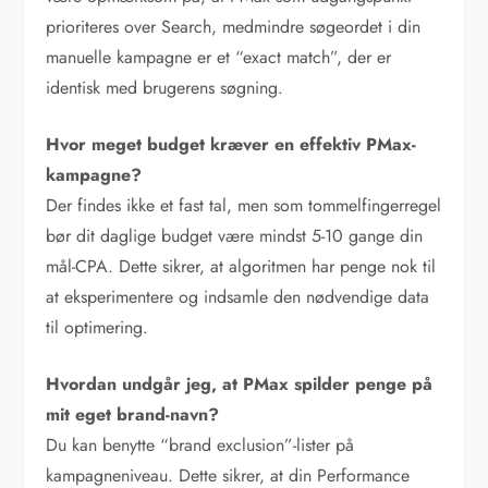
prioriteres over Search, medmindre søgeordet i din
manuelle kampagne er et “exact match”, der er
identisk med brugerens søgning.
Hvor meget budget kræver en effektiv PMax-
kampagne?
Der findes ikke et fast tal, men som tommelfingerregel
bør dit daglige budget være mindst 5-10 gange din
mål-CPA. Dette sikrer, at algoritmen har penge nok til
at eksperimentere og indsamle den nødvendige data
til optimering.
Hvordan undgår jeg, at PMax spilder penge på
mit eget brand-navn?
Du kan benytte “brand exclusion”-lister på
kampagneniveau. Dette sikrer, at din Performance