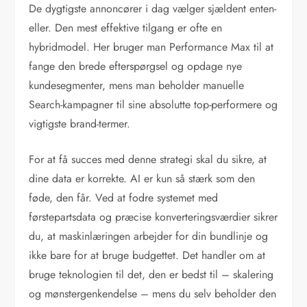
De dygtigste annoncører i dag vælger sjældent enten-
eller. Den mest effektive tilgang er ofte en
hybridmodel. Her bruger man Performance Max til at
fange den brede efterspørgsel og opdage nye
kundesegmenter, mens man beholder manuelle
Search-kampagner til sine absolutte top-performere og
vigtigste brand-termer.
For at få succes med denne strategi skal du sikre, at
dine data er korrekte. AI er kun så stærk som den
føde, den får. Ved at fodre systemet med
førstepartsdata og præcise konverteringsværdier sikrer
du, at maskinlæringen arbejder for din bundlinje og
ikke bare for at bruge budgettet. Det handler om at
bruge teknologien til det, den er bedst til – skalering
og mønstergenkendelse – mens du selv beholder den