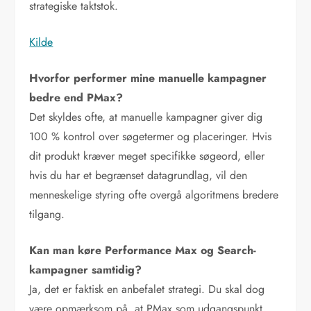
strategiske taktstok.
Kilde
Hvorfor performer mine manuelle kampagner
bedre end PMax?
Det skyldes ofte, at manuelle kampagner giver dig
100 % kontrol over søgetermer og placeringer. Hvis
dit produkt kræver meget specifikke søgeord, eller
hvis du har et begrænset datagrundlag, vil den
menneskelige styring ofte overgå algoritmens bredere
tilgang.
Kan man køre Performance Max og Search-
kampagner samtidig?
Ja, det er faktisk en anbefalet strategi. Du skal dog
være opmærksom på, at PMax som udgangspunkt