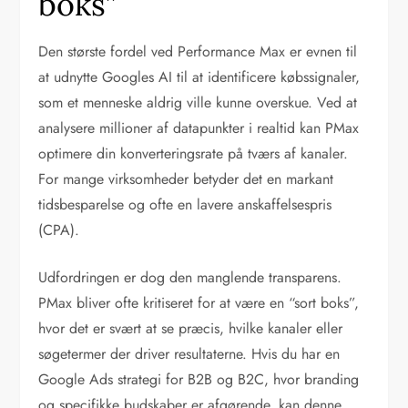
boks”
Den største fordel ved Performance Max er evnen til
at udnytte Googles AI til at identificere købssignaler,
som et menneske aldrig ville kunne overskue. Ved at
analysere millioner af datapunkter i realtid kan PMax
optimere din konverteringsrate på tværs af kanaler.
For mange virksomheder betyder det en markant
tidsbesparelse og ofte en lavere anskaffelsespris
(CPA).
Udfordringen er dog den manglende transparens.
PMax bliver ofte kritiseret for at være en “sort boks”,
hvor det er svært at se præcis, hvilke kanaler eller
søgetermer der driver resultaterne. Hvis du har en
Google Ads strategi for B2B og B2C, hvor branding
og specifikke budskaber er afgørende, kan denne