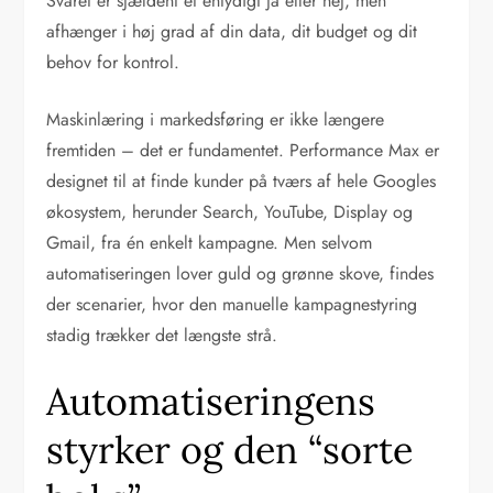
Svaret er sjældent et entydigt ja eller nej, men
afhænger i høj grad af din data, dit budget og dit
behov for kontrol.
Maskinlæring i markedsføring er ikke længere
fremtiden – det er fundamentet. Performance Max er
designet til at finde kunder på tværs af hele Googles
økosystem, herunder Search, YouTube, Display og
Gmail, fra én enkelt kampagne. Men selvom
automatiseringen lover guld og grønne skove, findes
der scenarier, hvor den manuelle kampagnestyring
stadig trækker det længste strå.
Automatiseringens
styrker og den “sorte