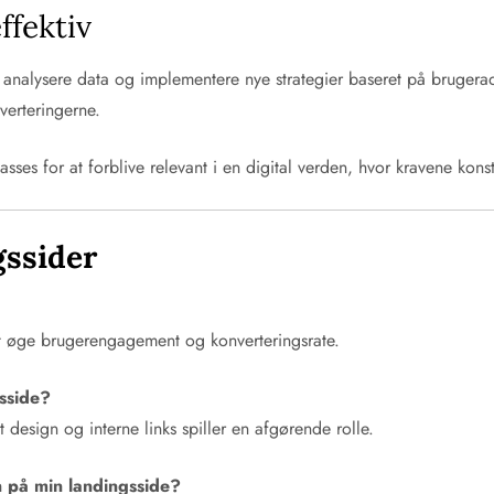
ffektiv
 analysere data og implementere nye strategier baseret på brugerad
verteringerne.
asses for at forblive relevant i en digital verden, hvor kravene kons
gssider
r at øge brugerengagement og konverteringsrate.
gsside?
 design og interne links spiller en afgørende rolle.
 på min landingsside?