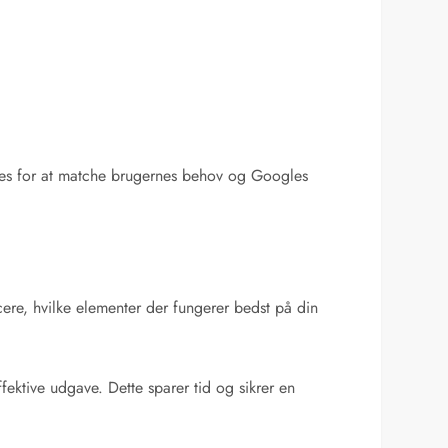
eres for at matche brugernes behov og Googles
cere, hvilke elementer der fungerer bedst på din
ektive udgave. Dette sparer tid og sikrer en