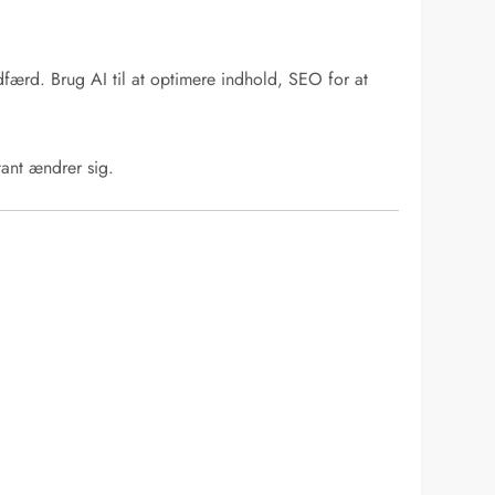
færd. Brug AI til at optimere indhold, SEO for at
tant ændrer sig.