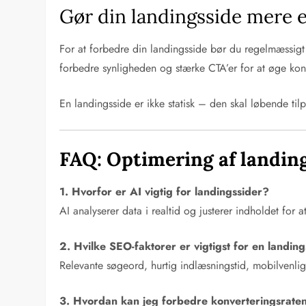
Gør din landingsside mere e
For at forbedre din landingsside bør du regelmæssigt
forbedre synligheden og stærke CTA’er for at øge kon
En landingsside er ikke statisk – den skal løbende tilp
FAQ: Optimering af landin
1. Hvorfor er AI vigtig for landingssider?
AI analyserer data i realtid og justerer indholdet fo
2. Hvilke SEO-faktorer er vigtigst for en landin
Relevante søgeord, hurtig indlæsningstid, mobilvenligt
3. Hvordan kan jeg forbedre konverteringsraten