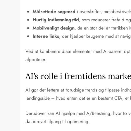
Målrettede søgeord
i overskrifter, metabeskrive
Hurtig indlæsningstid
, som reducerer frafald o
Mobilvenligt design
, da en stor del af trafikke
Interne links
, der hjælper brugerne med at navig
Ved at kombinere disse elementer med AI-baseret opt
algoritmer.
AI’s rolle i fremtidens mark
AI gør det lettere at forudsige trends og tilpasse in
landingsside – hvad enten det er en bestemt CTA, et bi
Derudover kan AI hjælpe med A/B-testning, hvor to ver
datadrevet tilgang til optimering.