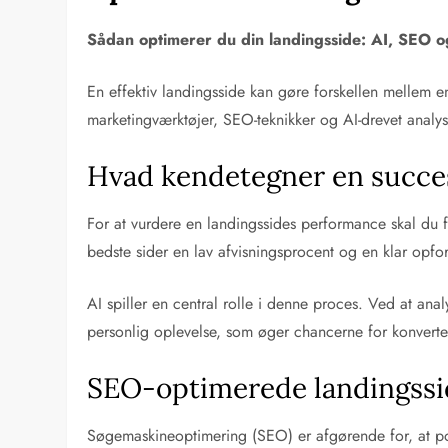
Sådan optimerer du din landingsside: AI, SEO o
En effektiv landingsside kan gøre forskellen mellem
marketingværktøjer, SEO-teknikker og AI-drevet analys
Hvad kendetegner en succes
For at vurdere en landingssides performance skal du f
bedste sider en lav afvisningsprocent og en klar opfor
AI spiller en central rolle i denne proces. Ved at an
personlig oplevelse, som øger chancerne for konverte
SEO-optimerede landingssi
Søgemaskineoptimering (SEO) er afgørende for, at pot