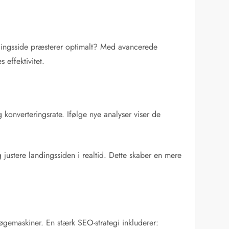
ndingsside præsterer optimalt? Med avancerede
effektivitet.
konverteringsrate. Ifølge nye analyser viser de
justere landingssiden i realtid. Dette skaber en mere
gemaskiner. En stærk SEO-strategi inkluderer: