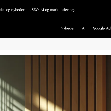
des og nyheder om SEO, AI og markedsføring.
Nyheder
AI
Google Ad