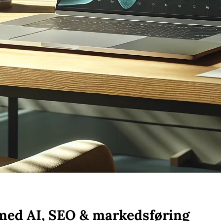
med AI, SEO & markedsføring