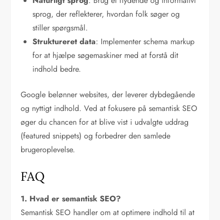
Naturligt sprog
: Brug et flydende og informativt
sprog, der reflekterer, hvordan folk søger og
stiller spørgsmål.
Struktureret data
: Implementer schema markup
for at hjælpe søgemaskiner med at forstå dit
indhold bedre.
Google belønner websites, der leverer dybdegående
og nyttigt indhold. Ved at fokusere på semantisk SEO
øger du chancen for at blive vist i udvalgte uddrag
(featured snippets) og forbedrer den samlede
brugeroplevelse.
FAQ
1. Hvad er semantisk SEO?
Semantisk SEO handler om at optimere indhold til at