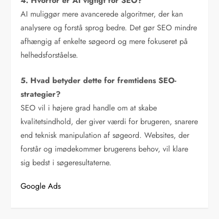
4. Hvorfor er AI vigtigt for SEO?
AI muliggør mere avancerede algoritmer, der kan
analysere og forstå sprog bedre. Det gør SEO mindre
afhængig af enkelte søgeord og mere fokuseret på
helhedsforståelse.
5. Hvad betyder dette for fremtidens SEO-
strategier?
SEO vil i højere grad handle om at skabe
kvalitetsindhold, der giver værdi for brugeren, snarere
end teknisk manipulation af søgeord. Websites, der
forstår og imødekommer brugerens behov, vil klare
sig bedst i søgeresultaterne.
Google Ads