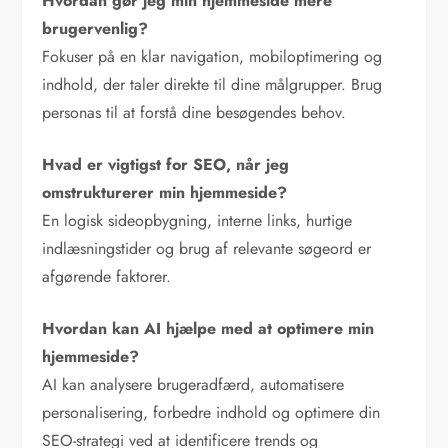
Hvordan gør jeg min hjemmeside mere
brugervenlig?
Fokuser på en klar navigation, mobiloptimering og
indhold, der taler direkte til dine målgrupper. Brug
personas til at forstå dine besøgendes behov.
Hvad er vigtigst for SEO, når jeg
omstrukturerer min hjemmeside?
En logisk sideopbygning, interne links, hurtige
indlæsningstider og brug af relevante søgeord er
afgørende faktorer.
Hvordan kan AI hjælpe med at optimere min
hjemmeside?
AI kan analysere brugeradfærd, automatisere
personalisering, forbedre indhold og optimere din
SEO-strategi ved at identificere trends og