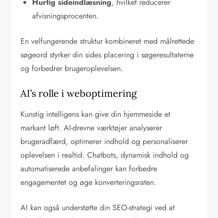
Hurtig sideindlæsning
, hvilket reducerer
afvisningsprocenten.
En velfungerende struktur kombineret med målrettede
søgeord styrker din sides placering i søgeresultaterne
og forbedrer brugeroplevelsen.
AI’s rolle i weboptimering
Kunstig intelligens kan give din hjemmeside et
markant løft. AI-drevne værktøjer analyserer
brugeradfærd, optimerer indhold og personaliserer
oplevelsen i realtid. Chatbots, dynamisk indhold og
automatiserede anbefalinger kan forbedre
engagementet og øge konverteringsraten.
AI kan også understøtte din SEO-strategi ved at