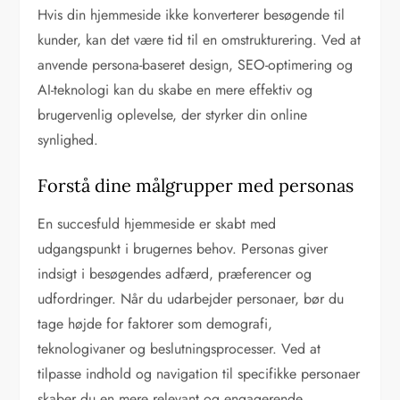
Hvis din hjemmeside ikke konverterer besøgende til
kunder, kan det være tid til en omstrukturering. Ved at
anvende persona-baseret design, SEO-optimering og
AI-teknologi kan du skabe en mere effektiv og
brugervenlig oplevelse, der styrker din online
synlighed.
Forstå dine målgrupper med personas
En succesfuld hjemmeside er skabt med
udgangspunkt i brugernes behov. Personas giver
indsigt i besøgendes adfærd, præferencer og
udfordringer. Når du udarbejder personaer, bør du
tage højde for faktorer som demografi,
teknologivaner og beslutningsprocesser. Ved at
tilpasse indhold og navigation til specifikke personaer
skaber du en mere relevant og engagerende