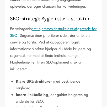
oplevelse, der øger chancen for konverteringer.
SEO-strategi: Byg en stærk struktur
En velorganis
eret hjemmesidestruktur er afgørende for
SEO.
Søgemaskiner prioriterer sider, der er lette at
crawle og forstå. Ved at opbygge en logisk
informationsarkitektur hjælper du både brugere og
søgemaskiner med at finde indhold hurtigt.
Nøgleelementer til en SEO-optimeret struktur
inkluderer:
Klare URL-strukturer
med beskrivende
nøgleord.
Intern linkbuilding
, der guider brugeren og
understøtter SEO.