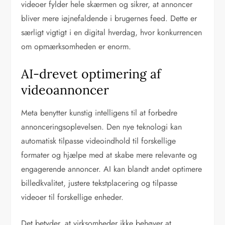
videoer fylder hele skærmen og sikrer, at annoncer
bliver mere iøjnefaldende i brugernes feed. Dette er
særligt vigtigt i en digital hverdag, hvor konkurrencen
om opmærksomheden er enorm.
AI-drevet optimering af
videoannoncer
Meta benytter kunstig intelligens til at forbedre
annonceringsoplevelsen. Den nye teknologi kan
automatisk tilpasse videoindhold til forskellige
formater og hjælpe med at skabe mere relevante og
engagerende annoncer. AI kan blandt andet optimere
billedkvalitet, justere tekstplacering og tilpasse
videoer til forskellige enheder.
Det betyder, at virksomheder ikke behøver at