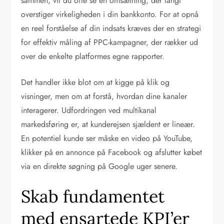
sammen, vil du ofte se en omsætning, der langt
overstiger virkeligheden i din bankkonto. For at opnå
en reel forståelse af din indsats kræves der en strategi
for effektiv måling af PPC-kampagner, der rækker ud
over de enkelte platformes egne rapporter.
Det handler ikke blot om at kigge på klik og
visninger, men om at forstå, hvordan dine kanaler
interagerer. Udfordringen ved multikanal
markedsføring er, at kunderejsen sjældent er lineær.
En potentiel kunde ser måske en video på YouTube,
klikker på en annonce på Facebook og afslutter købet
via en direkte søgning på Google uger senere.
Skab fundamentet
med ensartede KPI’er