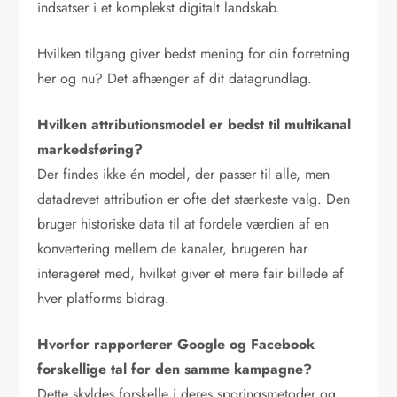
indsatser i et komplekst digitalt landskab.
Hvilken tilgang giver bedst mening for din forretning
her og nu? Det afhænger af dit datagrundlag.
Hvilken attributionsmodel er bedst til multikanal
markedsføring?
Der findes ikke én model, der passer til alle, men
datadrevet attribution er ofte det stærkeste valg. Den
bruger historiske data til at fordele værdien af en
konvertering mellem de kanaler, brugeren har
interageret med, hvilket giver et mere fair billede af
hver platforms bidrag.
Hvorfor rapporterer Google og Facebook
forskellige tal for den samme kampagne?
Dette skyldes forskelle i deres sporingsmetoder og