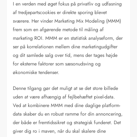
I en verden med øget fokus på privatliv og udfasning
af tredjepartscookies er direkte sporing blevet
sværere. Her vinder Marketing Mix Modeling (MMM)
frem som en afgørende metode til måling af
marketing ROI. MMM er en statistisk analyseform, der
ser på korrelationen mellem dine marketingudgifter
og dit samlede salg over tid, mens der tages højde
for eksterne faktorer som sæsonudsving og
økonomiske tendenser.
Denne tilgang gør det muligt at se det store billede
uden at være afhængig af fejlbehæftet pixel-data.
Ved at kombinere MMM med dine daglige platform-
data skaber du en robust ramme for din annoncering,
der både er fremtidssikret og strategisk funderet. Det
giver dig ro i maven, når du skal skalere dine