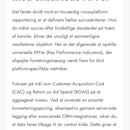
Det første skridt mod en troværdig cross-platform
rapportering er at definere fælles succeskriterier. Hvis
du måler succes efter forskellige standarder på tværs
af kanaler, bliver det umuligt at sammenligne
resultaterne objektivt. Her er det afgørende at opstille
universelle KPI’er (Key Performance Indicators), der
afspejler forretningsmæssig værdi frem for blot
platform-specifikke metrikker.
Fokuser på mål som Customer Acquisition Cost
(CAC) og Return on Ad Spend (ROAS) på et
aggregeret niveau. Ved at anvende en ensartet
konverteringssporing, eksempelvis gennem server-side
tagging eller avancerede CRM-integrationer, sikrer du,
at data føres tilbage til én central kilde. Dette giver et