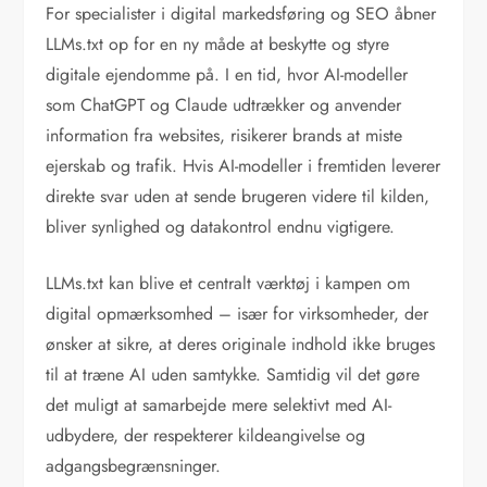
For specialister i digital markedsføring og SEO åbner
LLMs.txt op for en ny måde at beskytte og styre
digitale ejendomme på. I en tid, hvor AI-modeller
som ChatGPT og Claude udtrækker og anvender
information fra websites, risikerer brands at miste
ejerskab og trafik. Hvis AI-modeller i fremtiden leverer
direkte svar uden at sende brugeren videre til kilden,
bliver synlighed og datakontrol endnu vigtigere.
LLMs.txt kan blive et centralt værktøj i kampen om
digital opmærksomhed – især for virksomheder, der
ønsker at sikre, at deres originale indhold ikke bruges
til at træne AI uden samtykke. Samtidig vil det gøre
det muligt at samarbejde mere selektivt med AI-
udbydere, der respekterer kildeangivelse og
adgangsbegrænsninger.