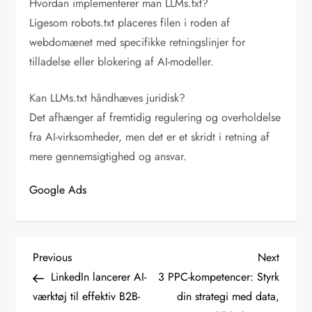
Hvordan implementerer man LLMs.txt?
Ligesom robots.txt placeres filen i roden af
webdomænet med specifikke retningslinjer for
tilladelse eller blokering af AI-modeller.
Kan LLMs.txt håndhæves juridisk?
Det afhænger af fremtidig regulering og overholdelse
fra AI-virksomheder, men det er et skridt i retning af
mere gennemsigtighed og ansvar.
Google Ads
I
Previous
Next
Previous
Next
Post
Post
LinkedIn lancerer AI-
3 PPC-kompetencer: Styrk
n
værktøj til effektiv B2B-
din strategi med data,
d