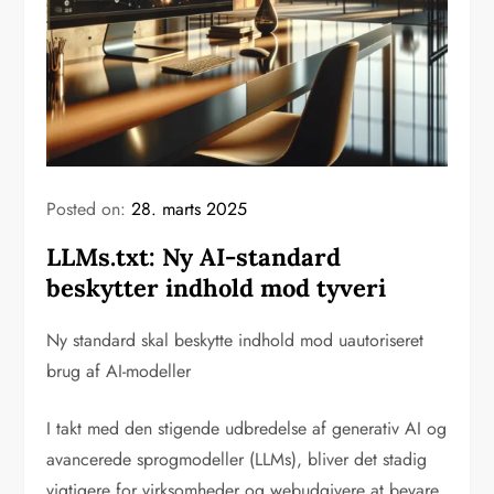
Posted on:
28. marts 2025
LLMs.txt: Ny AI-standard
beskytter indhold mod tyveri
Ny standard skal beskytte indhold mod uautoriseret
brug af AI-modeller
I takt med den stigende udbredelse af generativ AI og
avancerede sprogmodeller (LLMs), bliver det stadig
vigtigere for virksomheder og webudgivere at bevare