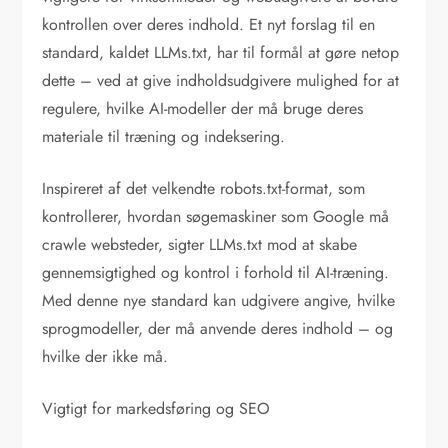
kontrollen over deres indhold. Et nyt forslag til en
standard, kaldet LLMs.txt, har til formål at gøre netop
dette – ved at give indholdsudgivere mulighed for at
regulere, hvilke AI-modeller der må bruge deres
materiale til træning og indeksering.
Inspireret af det velkendte robots.txt-format, som
kontrollerer, hvordan søgemaskiner som Google må
crawle websteder, sigter LLMs.txt mod at skabe
gennemsigtighed og kontrol i forhold til AI-træning.
Med denne nye standard kan udgivere angive, hvilke
sprogmodeller, der må anvende deres indhold – og
hvilke der ikke må.
Vigtigt for markedsføring og SEO