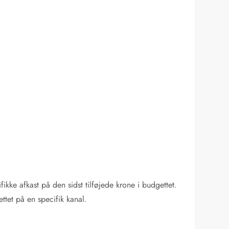
ikke afkast på den sidst tilføjede krone i budgettet.
tet på en specifik kanal.