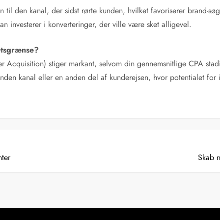
ren til den kanal, der sidst rørte kunden, hvilket favoriserer brand-
an investerer i konverteringer, der ville være sket alligevel.
tetsgrænse?
 Acquisition) stiger markant, selvom din gennemsnitlige CPA stadig
anden kanal eller en anden del af kunderejsen, hvor potentialet for 
nter
Skab n