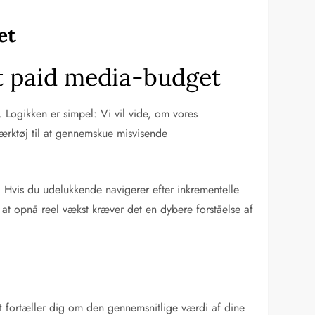
et
it paid media-budget
 Logikken er simpel: Vi vil vide, om vores
værktøj til at gennemskue misvisende
n. Hvis du udelukkende navigerer efter inkrementelle
 at opnå reel vækst kræver det en dybere forståelse af
st fortæller dig om den gennemsnitlige værdi af dine