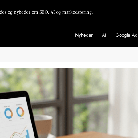
des og nyheder om SEO, AI og markedsføring.
Nyheder
AI
Google Ad